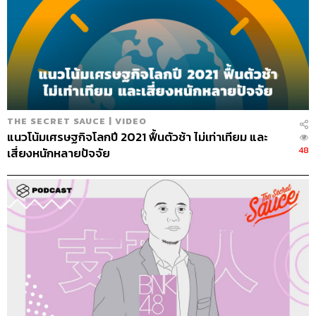
THE SECRET SAUCE | VIDEO
แนวโน้มเศรษฐกิจโลกปี 2021 ฟื้นตัวช้า ไม่เท่าเทียม และ
48
เสี่ยงหนักหลายปัจจัย