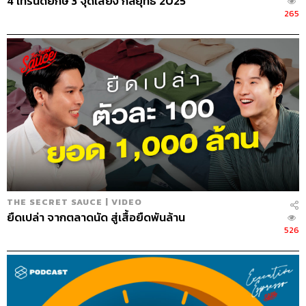
4 เทรนด์ยักษ์ 3 จุดเสี่ยง กลยุทธ์ 2025
265
THE SECRET SAUCE | VIDEO
ยืดเปล่า จากตลาดนัด สู่เสื้อยืดพันล้าน
526