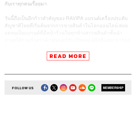
กับเราทุกคนเรื่อยมา
วันนี้ถือเป็นอีกก้าวสำคัญของ RAVIPA แบรนด์เครื่องประดับ
สัญชาติไทยที่เริ่มต้นจากการขายสินค้าในโลกออนไลน์ ต่อย
อดจนเป็นแบรนด์ที่มีหน้าร้านในทุกห้างสรรพสินค้าชั้นนำ
ล่าสุดได้ร่วมรังสรรค์เวทมนตร์กับ Disney ผนึกจินตนาการลง
ในสินค้าคอลเล็กชันใหม่
READ MORE
อะไรคือจุดเริ่มต้นที่ทำให้ RAVIPA ได้สร้างสรรค์ผลงานร่วม
กับ Disney ผู้ประกอบการที่ฝันอยากพาแบรนด์โกอินเตอร์
ต้องเตรียมตัวอย่างไร และบทเรียนที่ได้จากการทำงานร่วม
กับแบรนด์ระดับโลกคืออะไร หาคำตอบได้ใน The Secret
FOLLOW US
MEMBERSHIP
Sauce เอพิโสดนี้
สามารถฟังพอดแคสต์ The Secret Sauce
ผ่านแอปพลิเคชันต่างๆ ที่คุณสะดวกหรือใช้อยู่แล้วได้เลย