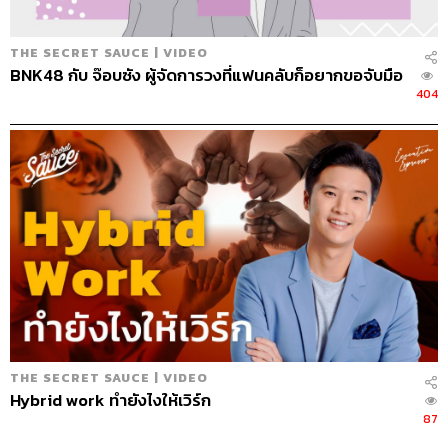
THE SECRET SAUCE | VIDEO
BNK48 กับ จ๊อบซัง ผู้จัดการวงที่แฟนคลับก็อยากขอจับมือ
404
THE SECRET SAUCE | VIDEO
Hybrid work ทำยังไงให้เวิร์ก
87