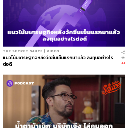
THE SECRET SAUCE | VIDEO
แนวโน้มเศรษฐกิจหลังวัคซีนเข็มแรกมาแล้ว ลงทุนอย่างไร
33
ต่อดี