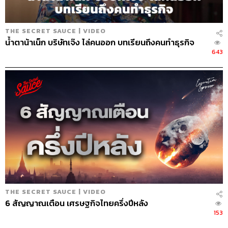
THE SECRET SAUCE | VIDEO
น้ำตาน้าเน็ก บริษัทเจ๊ง ไล่คนออก บทเรียนถึงคนทำธุรกิจ
643
THE SECRET SAUCE | VIDEO
6 สัญญาณเตือน เศรษฐกิจไทยครึ่งปีหลัง
153