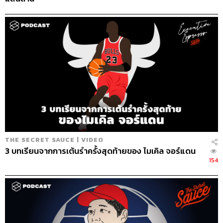
THE SECRET SAUCE | VIDEO
3 บทเรียนจากการเต้นรำครั้งสุดท้ายของ ไมเคิล จอร์แดน
154