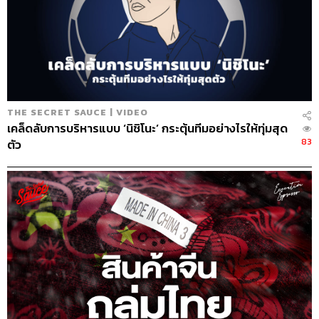
THE SECRET SAUCE | VIDEO
เคล็ดลับการบริหารแบบ ‘นิชิโนะ’ กระตุ้นทีมอย่างไรให้ทุ่มสุด
83
ตัว