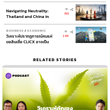
ส่วนยุทธศาสตร์ไทย –
THE STANDARD Webmaster Team
Navigating Neutrality:
อินโดนีเซีย
Social Media Admins
วนัชพร ดวงนิล, สุทธกิตติ์​ สุทธา
165
Thailand and China in
วรรณกุล, ธิติกร ลิ้มทองมณี, วิมลณัฐ พรศิริอนันต์, นิพพิชฌน์
the Age of a New Global
ชุลีนวน
Order
Archive Officer
ชริน ธนอุดมกรณ์, อาทิตยา อิสสรานุสรณ์
BUSINESS
/
ECONOMIC
วิเคราะห์ปรากฏการณ์คนแห่
2.6K
ขอสินเชื่อ CLICX อาจเป็น
เพียงยอดภูเขาน้ำแข็ง ของ
ปัญหาหนี้ครัวเรือนไทยที่ถูก
ซุกไว้
RELATED STORIES
TAGS:
ธนาธิป ศุภประดิษฐ์
Podcast
The Standard Podcast
The Secret Sauce
เคน นครินทร์
จิตวิญญาณ
THG
Health is the new wealth