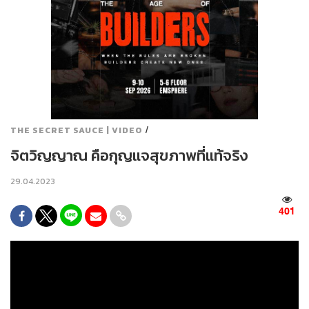
/
THE SECRET SAUCE | VIDEO
จิตวิญญาณ คือกุญแจสุขภาพที่แท้จริง
29.04.2023
401