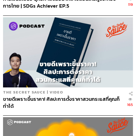
119
การไทย | SDGs Achiever EP.5
THE SECRET SAUCE | VIDEO
ขายดีเพราะขึ้นราคา! ศิลปะการตั้งราคาสวนกระแสที่คุณก็
165
ทำได้