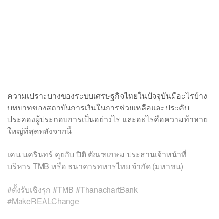
ความเปราะบางของระบบเศรษฐกิจไทยในปัจจุบันมีอะไรบ้าง
บทบาทของสถาบันการเงินในการช่วยเหลือและประคับ
ประคองผู้ประกอบการเป็นอย่างไร และอะไรคือความท้าทาย
ใหญ่ที่สุดหลังจากนี้
เคน นครินทร์ คุยกับ ปิติ ตัณฑเกษม ประธานเจ้าหน้าที่
บริหาร TMB หรือ ธนาคารทหารไทย จำกัด (มหาชน)
#ตั้งรับเชิงรุก #TMB #ThanachartBank
#MakeREALChange