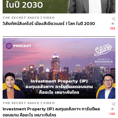
THE SECRET SAUCE | VIDEO
วิสัยทัศน์สิงคโปร์ เมืองสีเขียวเบอร์ 1 โลก ในปี 2030
255
THE SECRET SAUCE | VIDEO
Investment Property (IP) ลงทุนอสังหาฯ การันตีผล
1.6K
ตอบแทน คืออะไร เหมาะกับใคร