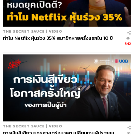
THE SECRET SAUCE | VIDEO
ทำไม Netflix หุ้นร่วง 35% สมาชิกหายครั้งแรกใน 10 ปี
342
THE SECRET SAUCE | VIDEO
การเงินสีเขียว ยุทธศาสตร์อนาคต เปลี่ยนเกมผู้ประกอบ