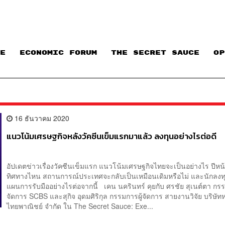
E
ECONOMIC FORUM
THE SECRET SAUCE​
OP
16 ธันวาคม 2020
แนวโน้มเศรษฐกิจหลังวัคซีนเข็มแรกมาแล้ว ลงทุนอย่างไรต่อดี
อัปเดตข่าวเรื่องวัคซีนเข็มแรก แนวโน้มเศรษฐกิจไทยจะเป็นอย่างไร ปีห
ทิศทางไหน สถานการณ์ประเทศจะกลับเป็นเหมือนเดิมหรือไม่ และนักลงท
แผนการรับมืออย่างไรต่อจากนี้ เคน นครินทร์ คุยกับ ศรชัย สุเนต์ตา กรร
จัดการ SCBS และสุกิจ อุดมศิริกุล กรรมการผู้จัดการ สายงานวิจัย บริษัทห
ไทยพาณิชย์ จำกัด ใน The Secret Sauce: Exe...