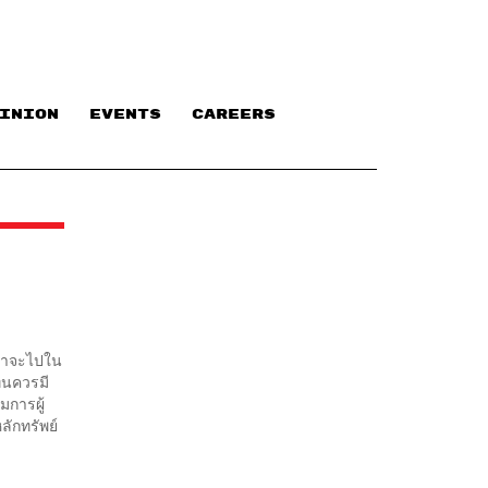
INION
EVENTS
CAREERS
น้าจะไปใน
ุนควรมี
มการผู้
ลักทรัพย์