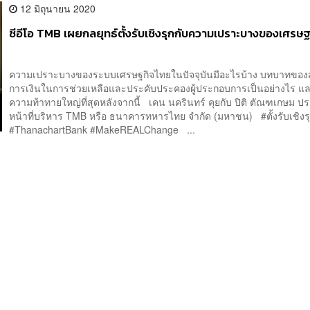
12 มิถุนายน 2020
ซีอีโอ TMB เผยกลยุทธ์ตั้งรับเชิงรุกกับความเปราะบางของเศรษ
ความเปราะบางของระบบเศรษฐกิจไทยในปัจจุบันมีอะไรบ้าง บทบาทของ
การเงินในการช่วยเหลือและประคับประคองผู้ประกอบการเป็นอย่างไร แ
ความท้าทายใหญ่ที่สุดหลังจากนี้ เคน นครินทร์ คุยกับ ปิติ ตัณฑเกษม ป
หน้าที่บริหาร TMB หรือ ธนาคารทหารไทย จำกัด (มหาชน) #ตั้งรับเชิง
#ThanachartBank #MakeREALChange ...