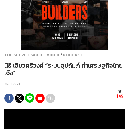
/
THE SECRET SAUCE | VIDEO
PODCAST
นิธิ เอียวศรีวงศ์ “ระบบอุปถัมภ์ ทำเศรษฐกิจไทย
เจ๊ง”
25.11.2021
145