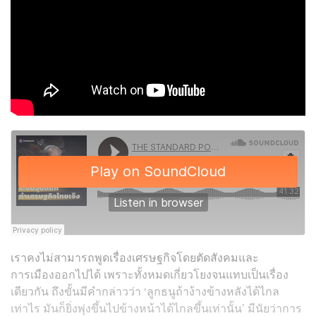
เราคงไม่สามารถพูดเรื่องเศรษฐกิจโดยตัดสังคมและ
การเมืองออกไปได้ เพราะทั้งหมดเกี่ยวโยงจนแทบเป็นเรื่อง
เดียวกัน ถึงขั้นมีคำกล่าวว่า ‘ลูกธนูถ้าง้างข้างหลังได้ไกล
เท่าไร มันก็ยิ่งพุ่งขึ้นไปข้างหน้าได้ไกลขึ้นเท่านั้น’ มีนัยว่าการ