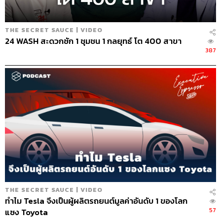
THE SECRET SAUCE | VIDEO
24 WASH สะดวกซัก 1 ชุมชน 1 กลยุทธ์ โต 400 สาขา
387
THE SECRET SAUCE | VIDEO
ทำไม Tesla จึงเป็นผู้ผลิตรถยนต์มูลค่าอันดับ 1 ของโลก
57
แซง Toyota