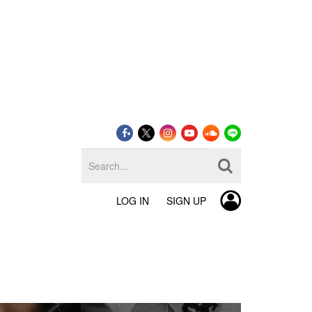
LOG IN
SIGN UP