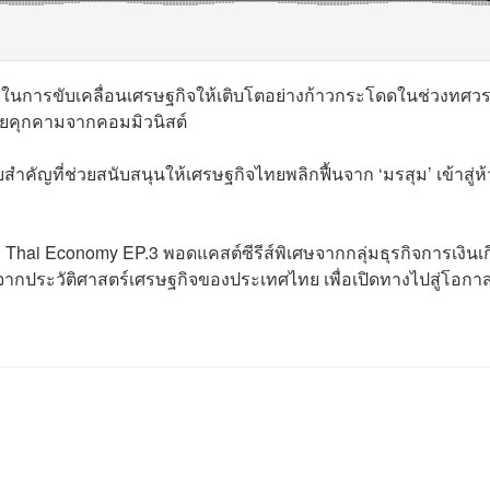
ัญในการขับเคลื่อนเศรษฐกิจให้เติบโตอย่างก้าวกระโดดในช่วงทศว
ัยคุกคามจากคอมมิวนิสต์
บสำคัญที่ช่วยสนับสนุนให้เศรษฐกิจไทยพลิกฟื้นจาก ‘มรสุม’ เข้าสู่ห้
 Thai Economy EP.3 พอดแคสต์ซีรีส์พิเศษจากกลุ่มธุรกิจการเงินเก
ากประวัติศาสตร์เศรษฐกิจของประเทศไทย เพื่อเปิดทางไปสู่โอกา