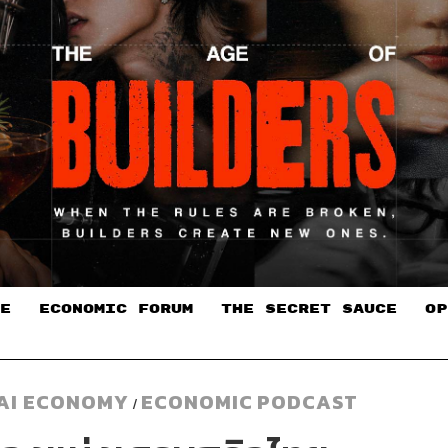
E
ECONOMIC FORUM
THE SECRET SAUCE​
OP
HAI ECONOMY
ECONOMIC
PODCAST
/