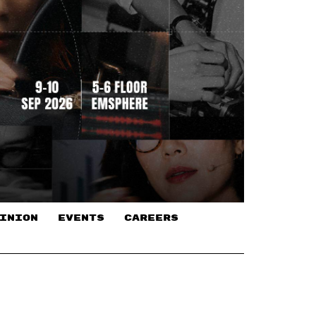
INION
EVENTS
CAREERS