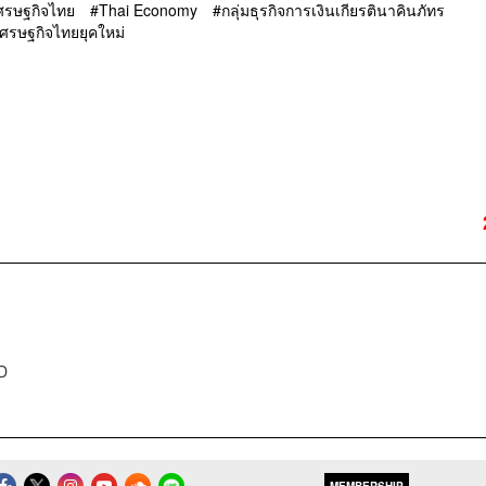
เศรษฐกิจไทย
Thai Economy
กลุ่มธุรกิจการเงินเกียรตินาคินภัทร
เศรษฐกิจไทยยุคใหม่
D
MEMBERSHIP