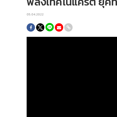
พลังเทคโนแครต ยุค
05.04.2022