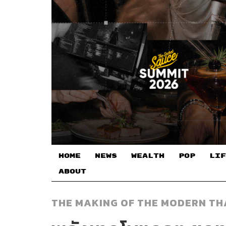
HOME
NEWS
WEALTH
POP
LIF
ABOUT
THE MAKING OF THE MODERN T