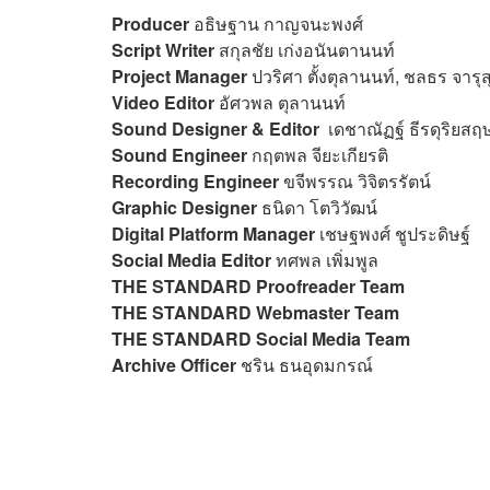
Producer
อธิษฐาน กาญจนะพงศ์
Script Writer
สกุลชัย เก่งอนันตานนท์
Project Manager
ปวริศา ตั้งตุลานนท์, ชลธร จารุ
Video Editor
อัศวพล ตุลานนท์
Sound Designer & Editor
เดชาณัฏฐ์ ธีรดุริยสฤ
Sound Engineer
กฤตพล จียะเกียรติ
Recording Engineer
ขจีพรรณ วิจิตรรัตน์
Graphic Designer
ธนิดา โตวิวัฒน์
Digital Platform Manager
เชษฐพงศ์ ชูประดิษฐ์
Social Media Editor
ทศพล เพิ่มพูล
THE STANDARD Proofreader Team
THE STANDARD Webmaster Team
THE STANDARD Social Media Team
Archive Officer
ชริน ธนอุดมกรณ์