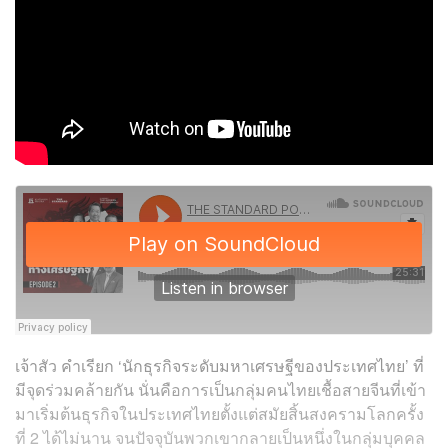
เจ้าสัว คำเรียก ‘นักธุรกิจระดับมหาเศรษฐีของประเทศไทย’ ที่
มีจุดร่วมคล้ายกัน นั่นคือการเป็นกลุ่มคนไทยเชื้อสายจีนที่เข้า
มาเริ่มต้นธุรกิจในประเทศไทยตั้งแต่สมัยสิ้นสงครามโลกครั้ง
ที่ 2 ได้ไม่นาน จนปัจจุบันพวกเขากลายเป็นหนึ่งในกลุ่มบุคคล