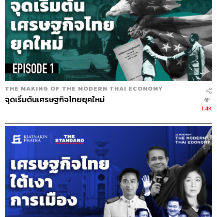
THE MAKING OF THE MODERN THAI ECONOMY
จุดเริ่มต้นเศรษฐกิจไทยยุคใหม่
1.4K