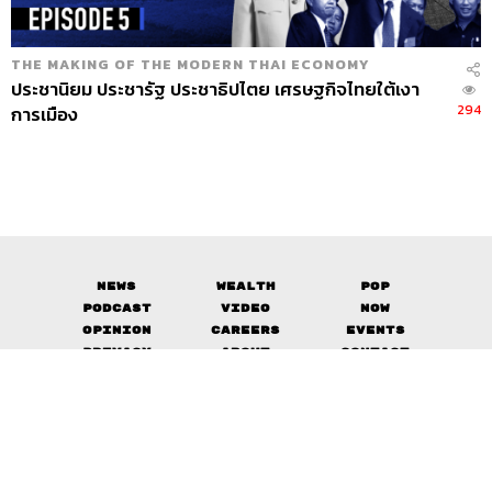
THE MAKING OF THE MODERN THAI ECONOMY
ประชานิยม ประชารัฐ ประชาธิปไตย เศรษฐกิจไทยใต้เงา
294
การเมือง
News
Wealth
Pop
Podcast
Video
Now
Opinion
Careers
Events
Privacy
About
Contact
Policy
FOR
ADVERTISING
MEMBERSHIP