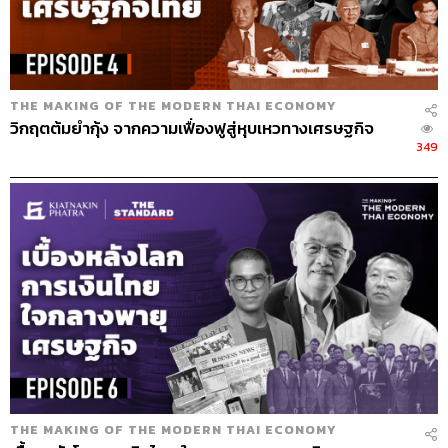
THE MAKING OF THE MODERN THAI ECONOMY
วิกฤตต้มยำกุ้ง จากความเฟื่องฟูสู่หุบเหวทางเศรษฐกิจ
349
THE MAKING OF THE MODERN THAI ECONOMY