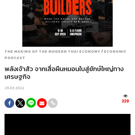
/
THE MAKING OF THE MODERN THAI ECONOMY
ECONOMIC
PODCAST
พลังเจ้าสัว จากเสื่อผืนหมอนใบสู่ยักษ์ใหญ่ทาง
เศรษฐกิจ
29.03.2022
329