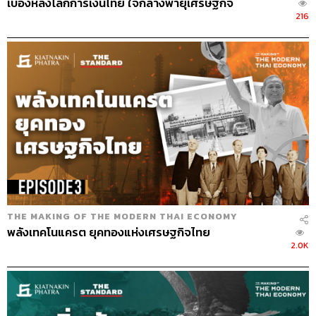
เบื้องหลังโลกการเงินไทย ใจกลางพายุเศรษฐกิจ
216
THE MAKING OF THE MODERN THAI ECONOMY
พลังเทคโนแครต ยุคทองแห่งเศรษฐกิจไทย
2.0K