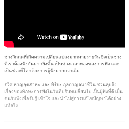
ช่วงวิกฤตที่เกิดความเปลี่ยนแปลงมากมายรายวัน ยิ่งเป็นช่วง
ที่เราต้องฟังกันมากยิ่งขึ้น เป็นช่วงเวลาทองของการฟัง และ
เป็นช่วงที่โลกต้องการผู้ฟังมากกว่าเดิม
รวิศ หาญอุตสาหะ และ พิริยะ กุลกาญจนาชีวิน ชวนคุยถึง
เรื่องของทักษะการฟังในวันที่บริบทเปลี่ยนไป เป็นผู้ฟังที่ดี เป็น
คนรับฟังเพื่อรับรู้ เข้าใจ และนำไปสู่การแก้ไขปัญหาได้อย่าง
แท้จริง