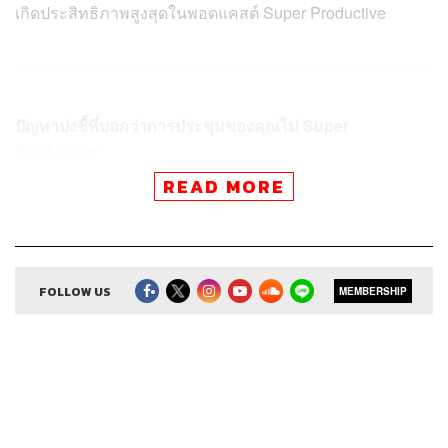
เกิดประสิทธิภาพสูงสุดในพอดแคสต์ Super Productive
ปัญหาบ่งชี้ที่บอกว่าการประชุมของคุณไม่ Super
Productive
เอาคนที่ไม่เกี่ยวข้องเข้าร่วมประชุม
READ MORE
ไม่แน่ใจว่าเรื่องที่คุยกันอยู่จำเป็นต้องประชุมจริงๆ หรือ
เปล่า
Agenda มีบ้างไม่มีบ้าง
ประชุมยาวตั้งแต่เช้าจรดเย็น
ไม่มีคนจดบันทึกการประชุม
FOLLOW US
MEMBERSHIP
ไม่มีคนควบคุมการประชุม
ไม่ได้ทำโฮมรูม
1. เช็กให้แน่ใจก่อนว่าประเด็นเหล่านั้นจำเป็นต้องประชุม
จริงๆ
มีเรื่องจำนวนมากบนโลกใบนี้ที่หลังจบการประชุมแล้วเราได้