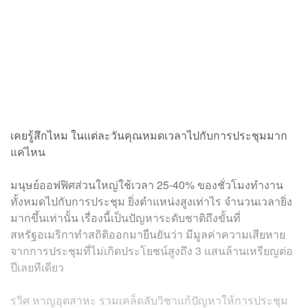
เคยรู้สึกไหม ในแต่ละวันคุณหมดเวลาไปกับการประชุมมาก
แค่ไหน
มนุษย์ออฟฟิศส่วนใหญ่ใช้เวลา 25-40% ของชั่วโมงทำงาน
ทั้งหมดไปกับการประชุม ยิ่งตำแหน่งสูงเท่าไร จำนวนเวลายิ่ง
มากขึ้นเท่านั้น เรื่องนี้เป็นปัญหาระดับชาติถึงขั้นที่
สหรัฐอเมริกาทำสถิติออกมายืนยันว่า มีมูลค่าความเสียหาย
จากการประชุมที่ไม่เกิดประโยชน์สูงถึง 3 แสนล้านเหรียญต่อ
ปีเลยทีเดียว
รวิศ หาญอุตสาหะ รวมเคล็ดลับวิชาแก้ปัญหาให้การประชุม