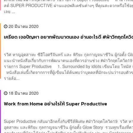
สต์ SUPER PRODUCTIVE ผ่านแอปพลิเคชันต่างๆ ที่คุณสะดวกหรือใช้อยู่
เลย ...
20 มีนาคม 2020
เครียด เจอปัญหา อยากพัฒนาตนเอง อ่านอะไรดี #ฝ่าวิกฤตโควิ
รวิศ หาญอุตสาหะ ซีอีโอศรีจันทร์ และ พิริยะ กุลกาญจนาชีวิน ผู้ก่อตั้ง G
แนะนำหนังสือเกี่ยวกับการพัฒนาตนเองที่ควรอ่านช่วง #ฝ่าวิกฤตโควิด19
รายการ Super Productive 1. Surrounded by idiots เขียนโดย โทมัส 
หนังสือเล่มนี้เกิดจากการที่ผู้เขียนได้ค้นพบว่าบุคคลที่มักจะบ่นว่ารอบตั
รายล้อ...
18 มีนาคม 2020
Work from Home อย่างไรให้ Super Productive
Super Productive กลับมาอีกครั้งกับซีรีส์พิเศษ #ฝ่าวิกฤตโควิด19 รวิศ 
อุตสาหะ และพิริยะ กุลกาญจนาชีวิน ผู้ก่อตั้ง Glow Story รวมทุกเรื่องที่ควรร
คุณทำงานที่บ้านได้อย่างโปรดักทีฟ ลองไปฟังกันว่า ประชุม Conference Ca