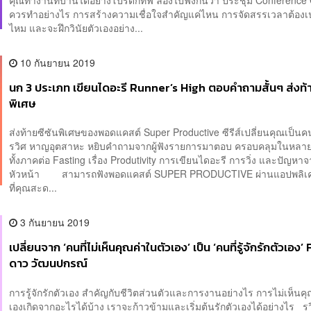
ควรทำอย่างไร การสร้างความเชื่อใจสำคัญแค่ไหน การจัดสรรเวลาต้องเ
ไหม และจะฝึกวินัยตัวเองอย่าง...
10 กันยายน 2019
นก 3 ประเภท เขียนไดอะรี Runner’s High ตอบคำถามสั้นๆ ส่งท้า
พิเศษ
ส่งท้ายซีซันพิเศษของพอดแคสต์ Super Productive ซีรีส์เปลี่ยนคุณเป็
รวิศ หาญอุตสาหะ หยิบคำถามจากผู้ฟังรายการมาตอบ ครอบคลุมในหลายๆ
ทั้งภาคต่อ Fasting เรื่อง Produtivity การเขียนไดอะรี การวิ่ง และปัญหา
หัวหน้า สามารถฟังพอดแคสต์ SUPER PRODUCTIVE ผ่านแอปพลิเค
ที่คุณสะด...
3 กันยายน 2019
เปลี่ยนจาก ‘คนที่ไม่เห็นคุณค่าในตัวเอง’ เป็น ‘คนที่รู้จักรักตัวเอง’ 
ดาว วัฒนปกรณ์
การรู้จักรักตัวเอง สำคัญกับชีวิตส่วนตัวและการงานอย่างไร การไม่เห็นค
เองเกิดจากอะไรได้บ้าง เราจะก้าวข้ามและเริ่มต้นรักตัวเองได้อย่างไร 