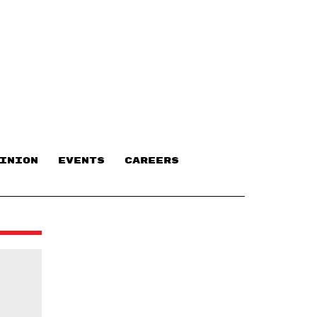
INION
EVENTS
CAREERS