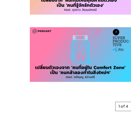
1 of 4