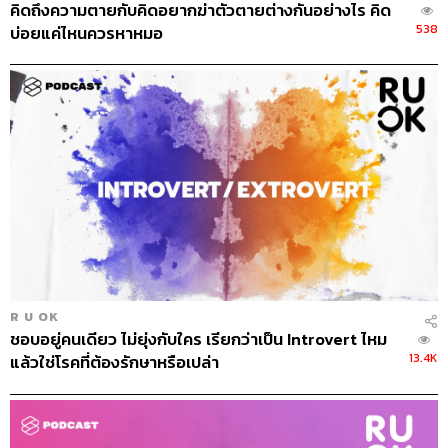
คิดถึงความตายกับคิดอยากฆ่าตัวตายต่างกันอย่างไร คิด
538
บ่อยแค่ไหนควรหาหมอ
R U OK
ชอบอยู่คนเดียว ไม่ยุ่งกับใคร เรียกว่าเป็น Introvert ไหม
13.4K
แล้วใช่โรคที่ต้องรักษาหรือเปล่า