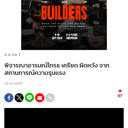
/
R U OK
พิจารณาอารมณ์โกรธ เครียด ผิดหวัง จาก
สถานการณ์ความรุนแรง
20.10.2020
97