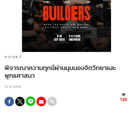
/
R U OK
พิจารณาความทุกข์ผ่านมุมมองจิตวิทยาและ
พุทธศาสนา
13.12.2019
125