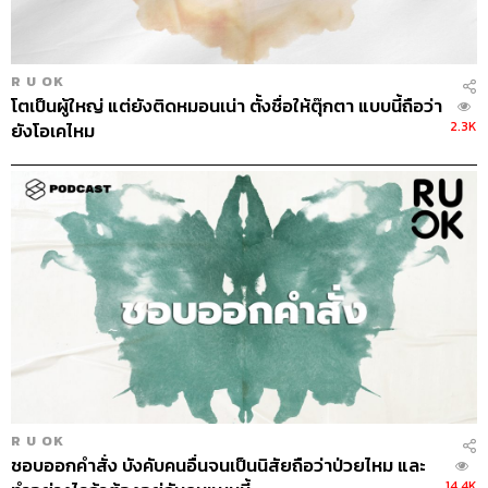
R U OK
โตเป็นผู้ใหญ่ แต่ยังติดหมอนเน่า ตั้งชื่อให้ตุ๊กตา แบบนี้ถือว่า
2.3K
ยังโอเคไหม
R U OK
ชอบออกคำสั่ง บังคับคนอื่นจนเป็นนิสัยถือว่าป่วยไหม และ
14.4K