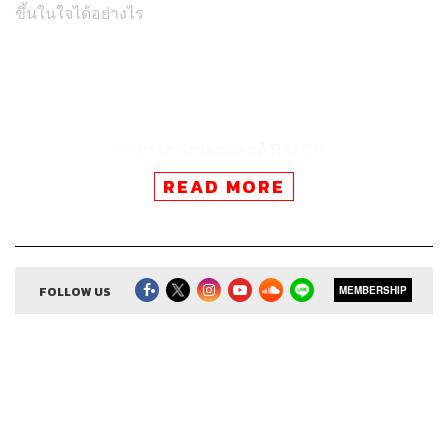
ขึ้นในใจได้อย่างไร
สามารถฟังพอดแคสต์ R U OK
ผ่านแอปพลิเคชันต่างๆ ที่คุณสะดวกหรือใช้อยู่แล้วได้เลย
READ MORE
FOLLOW US
MEMBERSHIP