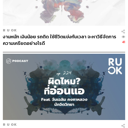
R U OK
งานหนัก เงินน้อย รถติด ใช้ชีวิตแข่งกับเวลา จะหาวิธีจัดการ
41
ความเครียดอย่างไรดี
R U OK