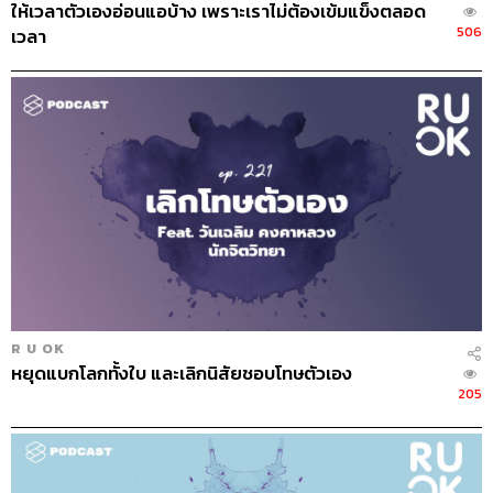
ให้เวลาตัวเองอ่อนแอบ้าง เพราะเราไม่ต้องเข้มแข็งตลอด
506
เวลา
R U OK
หยุดแบกโลกทั้งใบ และเลิกนิสัยชอบโทษตัวเอง
205