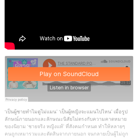
‘เป็นผู้ชายทำไมดูไม่แมน’ ‘เป็นผู้หญิงจะแมนไปไหน’ เมื่อรูป
ลักษณ์ภายนอกและลักษณะนิสัยไม่ตรงกับความคาดหมาย
ของนิยาม ‘ชายจริง หญิงแท้’ ที่สังคมกำหนด ทำให้หลายๆ
คนถูกเหมารวมและตัดสินจากภายนอก จนกลายเป็นผู้ไม่ถูก