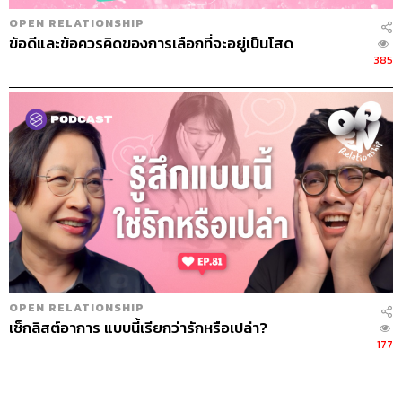
OPEN RELATIONSHIP
ข้อดีและข้อควรคิดของการเลือกที่จะอยู่เป็นโสด
385
OPEN RELATIONSHIP
เช็กลิสต์อาการ แบบนี้เรียกว่ารักหรือเปล่า?
177