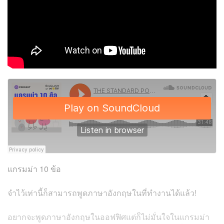
แกรมม่า 10 ข้อ
จำไว้เท่านี้ก็สามารถพูดภาษาอังกฤษในที่ทำงานได้แล้ว!
อยากจะพูดภาษาอังกฤษในออฟฟิศแต่ก็ไม่มั่นใจในแกรมม่า