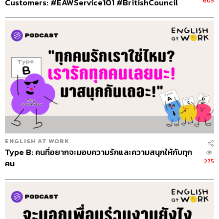
605
Customers: #EAWService101 #BritishCouncil
ENGLISH AT WORK
Type B: คนที่อยากจะมอบความรักและความสนุกให้กับทุก
275
คน