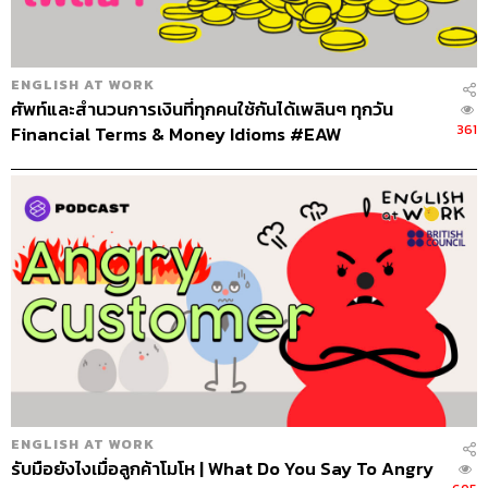
ทีมงาน THE STANDARD PODCAST
ENGLISH AT WORK
ศัพท์และสำนวนการเงินที่ทุกคนใช้กันได้เพลินๆ ทุกวัน
361
Financial Terms & Money Idioms #EAW
ENGLISH AT WORK
รับมือยังไงเมื่อลูกค้าโมโห | What Do You Say To Angry