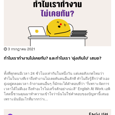
3 กรกฎาคม 2021
ทำไมเราทำงานไม่เคยทัน? และทำไมเรา ‘ยุ่งเกินไป’ เสมอ?
ทั้งที่ทุกคนมีเวลา 24 ชั่วโมงเท่ากันในหนึ่งวัน แต่เคยสังเกตไหมว่า
ทำไมในบางทีเราถึงทำงานไม่เคยทันคนอื่นสักที ทำไมถึงรู้สึกว่าตัวเอง
ยุ่งอยู่ตลอดเวลา ถ้าถามคนอื่นๆ ก็มักจะได้คำตอบที่ว่า “ก็เพราะจัดการ
เวลาได้ไม่ดีเอง ถึงทำอะไรไม่เสร็จสักอย่างน่ะสิ” English At Work เอพิ
โสดนี้ชวนคุณมาทำความเข้าใจว่านั่นไม่ใช่คำตอบของปัญหานี้เสมอ
เพราะมันมีอะไรที่มากกว่าเ...