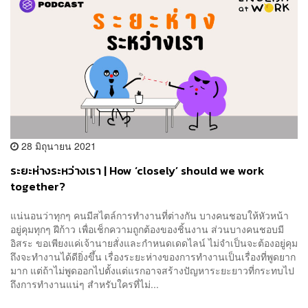
28 มิถุนายน 2021
ระยะห่างระหว่างเรา | How ‘closely’ should we work
together?
แน่นอนว่าทุกๆ คนมีสไตล์การทำงานที่ต่างกัน บางคนชอบให้หัวหน้า
อยู่คุมทุกๆ ฝีก้าว เพื่อเช็กความถูกต้องของชิ้นงาน ส่วนบางคนชอบมี
อิสระ ขอเพียงแค่เจ้านายสั่งและกำหนดเดดไลน์ ไม่จำเป็นจะต้องอยู่คุม
ถึงจะทำงานได้ดียิ่งขึ้น เรื่องระยะห่างของการทำงานเป็นเรื่องที่พูดยาก
มาก แต่ถ้าไม่พูดออกไปตั้งแต่แรกอาจสร้างปัญหาระยะยาวที่กระทบไป
ถึงการทำงานแน่ๆ สำหรับใครที่ไม่...