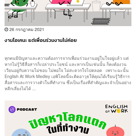
26 กรกฎาคม 2021
งานโอเคนะ แต่เพื่อนร่วมงานไม่ค่อย
ทุกคนมีปัญหาและความต้องการจากเพื่อนร่วมงานอยู่ในใจอยู่แล้ว แต่
หากไม่รู้วิธีสื่อสารก็เปล่าประโยชน์ และหากเป็นเช่นนั้น ก็คงต้องวน
เวียนอยู่กับความไม่ชอบ ไม่พอใจ ไม่สะดวกใจไปตลอด เพราะฉะนั้น
English At Work Medley เอพิโสดนี้จะติดอาวุธให้คุณได้เรียนรู้วิธีการ
สื่อสารและการวางตัวในที่ทำงาน ซึ่งเป็นเรื่องที่สำคัญและจำเป็นอย่าง
หลีกเลี่ยงไม่ได้ ...