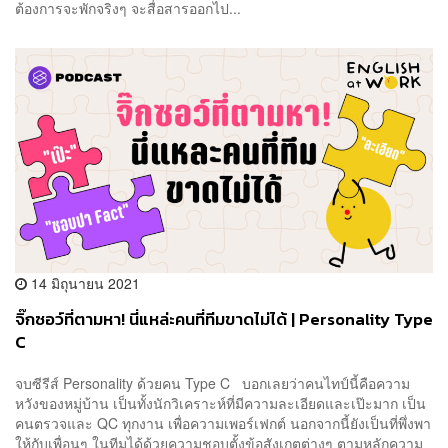
ต้องการจะพักจริงๆ จะสื่อสารออกไป...
14 มิถุนายน 2021
จิ๊กซอว์ที่ตามหา! นี่แหล่ะคนที่ทีมขาดไม่ได้ | Personality Type
C
จบซีรีส์ Personality ด้วยคน Type C บอกเลยว่าคนไทป์นี้คือความ
หวังของหมู่บ้าน เป็นทั้งนักวิเคราะห์ที่มีความละเอียดและเป๊ะมาก เป็น
คนตรวจและ QC ทุกงาน เพื่อความเพอร์เฟกต์ นอกจากนี้ยังเป็นที่พึ่งพา
ให้กับเพื่อนๆ ในทีมได้ด้วยความชอบตั้งข้อสังเกตต่างๆ ตามหลักความ