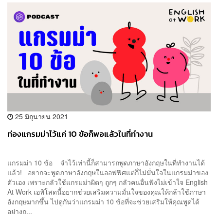
25 มิถุนายน 2021
ท่องแกรมม่าไว้แค่ 10 ข้อก็พอแล้วในที่ทำงาน
แกรมม่า 10 ข้อ จำไว้เท่านี้ก็สามารถพูดภาษาอังกฤษในที่ทำงานได้
แล้ว! อยากจะพูดภาษาอังกฤษในออฟฟิศแต่ก็ไม่มั่นใจในแกรมม่าของ
ตัวเอง เพราะกลัวใช้แกรมม่าผิดๆ ถูกๆ กลัวคนอื่นฟังไม่เข้าใจ English
At Work เอพิโสดนี้อยากช่วยเสริมความมั่นใจของคุณให้กล้าใช้ภาษา
อังกฤษมากขึ้น ไปดูกันว่าแกรมม่า 10 ข้อที่จะช่วยเสริมให้คุณพูดได้
อย่างถ...