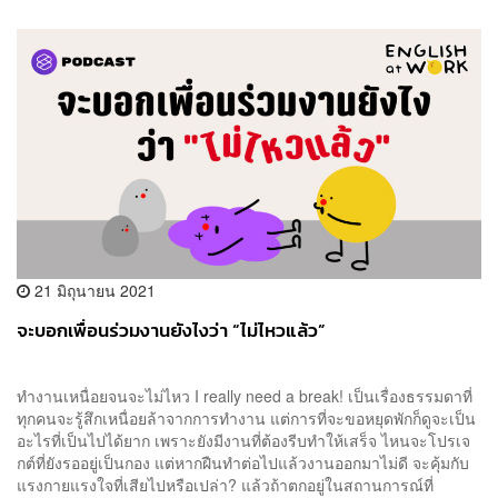
21 มิถุนายน 2021
จะบอกเพื่อนร่วมงานยังไงว่า “ไม่ไหวแล้ว”
ทำงานเหนื่อยจนจะไม่ไหว I really need a break! เป็นเรื่องธรรมดาที่
ทุกคนจะรู้สึกเหนื่อยล้าจากการทำงาน แต่การที่จะขอหยุดพักก็ดูจะเป็น
อะไรที่เป็นไปได้ยาก เพราะยังมีงานที่ต้องรีบทำให้เสร็จ ไหนจะโปรเจ
กต์ที่ยังรออยู่เป็นกอง แต่หากฝืนทำต่อไปแล้วงานออกมาไม่ดี จะคุ้มกับ
แรงกายแรงใจที่เสียไปหรือเปล่า? แล้วถ้าตกอยู่ในสถานการณ์ที่