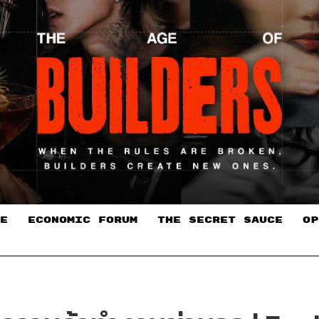
E
ECONOMIC FORUM
THE SECRET SAUCE​
OP