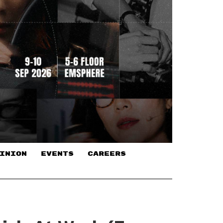
INION
EVENTS
CAREERS