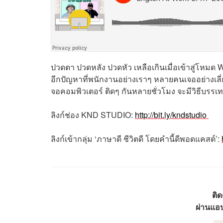
ปวดตา ปวดหลัง ปวดหัว เหลือเกินเมื่อเข้าสู่โหมด 
อีกปัญหาที่พนักงานอย่างเราๆ หลายคนเจออย่างเลี่
จอคอมพิวเตอร์ ติดๆ กันหลายชั่วโมง จะมีวิธีบรรเทา
ลิงก์ช่อง KND STUDIO:
http://bit.ly/kndstudio
ลิงก์เข้ากลุ่ม ‘ภาษาดี ชีวิตดี โดยคำนี้ดีพอดแคสต์’:
ติ
ผ่านแอป