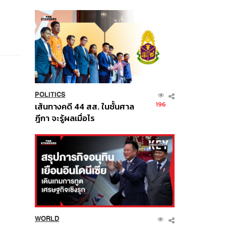
นี้
POLITICS
196
เส้นทางคดี 44 สส. ในชั้นศาล
ฎีกา จะรู้ผลเมื่อไร
WORLD