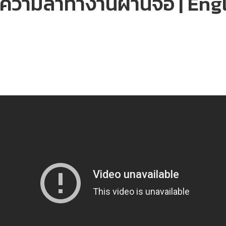
ดความล้าทำงานผ่านจอ | Eng