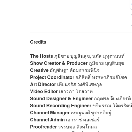
Credits
The Hosts
ภูมิชาย บุญสินสุข, นภัส มุทุตานนท์
Show Creator & Producer
ภูมิชาย บุญสินสุข
Creative
อัญชิษฐา ล้อมธรรมพินิจ
Project Coordinator
อภิสิทธิ์​ หรรษาภิรมย์โชค
Art Director
เทียนจรัส วงศ์พิเศษกุล
Video Editor
เสาวภา โตสวาท
Sound Designer & Engineer
กฤตพล จียะเกียรติ
Sound Recording Engineer
ขจีพรรณ วิจิตรรัตน
Channel Manager
เชษฐพงศ์ ชูประดิษฐ์
Channel Admin
เอกราช มอเซอร์
Proofreader
วรรษมล สิงหโกมล