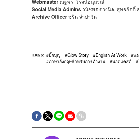
Webmaster
ณฐพร โรจน์อนุสรณ์
Social Media Admins
วนัชพร ดวงนิล, สุทธกิตติ์​
Archive Officer
ชริน จำปาวัน
TAGS:
บิ๊กบุญ
Glow Story
English At Work
พอ
ภาษาอังกฤษสำหรับการทำงาน
พอดแคสต์