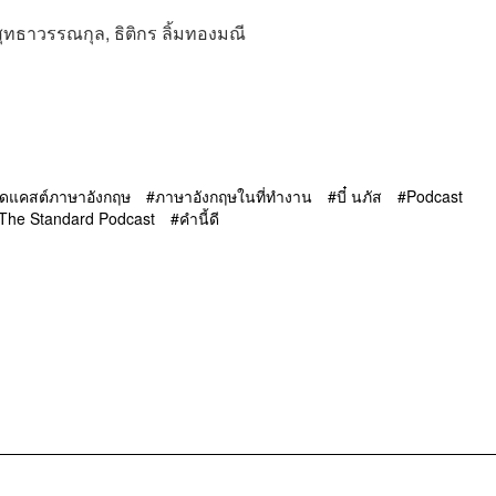
 สุทธาวรรณกุล, ธิติกร ลิ้มทองมณี
ดแคสต์ภาษาอังกฤษ
ภาษาอังกฤษในที่ทำงาน
บี๋ นภัส
Podcast
The Standard Podcast
คำนี้ดี