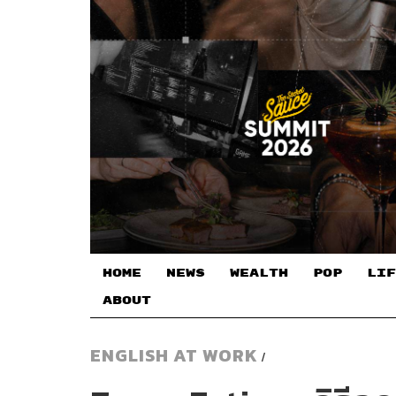
HOME
NEWS
WEALTH
POP
LIF
ABOUT
ENGLISH AT WORK
/