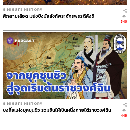
8 MINUTE HISTORY
ศึกสายเลือด แย่งชิงบัลลังก์พระจักรพรรดิคังซี
546
8 MINUTE HISTORY
ขงจื๊อแห่งยุคชุนชิว รวมจีนให้เป็นหนึ่งภายใต้ราชวงศ์ฉิน
448