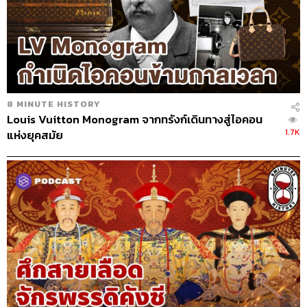
8 MINUTE HISTORY
Louis Vuitton Monogram จากทรังก์เดินทางสู่ไอคอน
1.7K
แห่งยุคสมัย