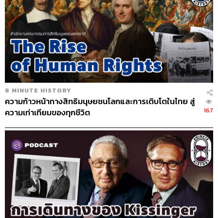
8 MINUTE HISTORY
ความก้าวหน้าทางสิทธิมนุษยชนโลกและการเติบโตในไทย สู่
167
ความเท่าเทียมของทุกชีวิต