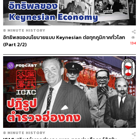
ABOUT THE HOST
THE STANDARD PODCAST
ทีมงาน THE STANDARD PODCAST
8 MINUTE HISTORY
อิทธิพลของนโยบายแบบ Keynesian ต่อทุกภูมิภาคทั่วโลก
134
(Part 2/2)
8 MINUTE HISTORY