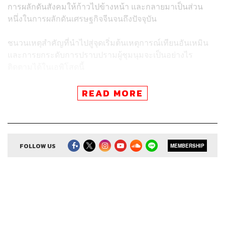
การผลักดันสังคมให้ก้าวไปข้างหน้า และกลายมาเป็นส่วน
หนึ่งในการผลักดันเศรษฐกิจจีนจนถึงปัจจุบัน
ชนวนเหตุสำคัญที่นำไปสู่จุดเริ่มต้น
เหตุการณ์เทียนอันเหมิน
และการ
ยกระดับการปราบปรามผู้ชุมนุมจะเป็นอย่างไร
ติดตามได้ในเอพิโสดนี้
READ MORE
ติดตาม 8 Minutes History
ผ่านแอปพลิเคชันต่างๆ ที่คุณสะดวก
FOLLOW US
MEMBERSHIP