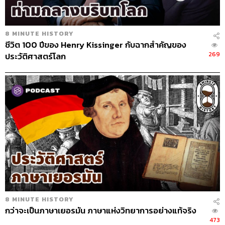
8 MINUTE HISTORY
ชีวิต 100 ปีของ Henry Kissinger กับฉากสำคัญของ
269
ประวัติศาสตร์โลก
8 MINUTE HISTORY
กว่าจะเป็นภาษาเยอรมัน ภาษาแห่งวิทยาการอย่างแท้จริง
473