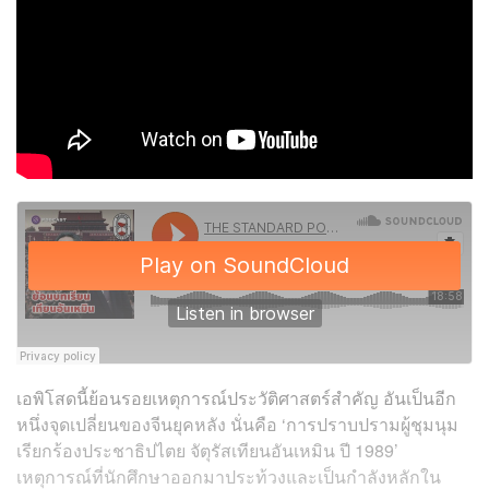
เอพิโสดนี้ย้อนรอยเหตุการณ์ประวัติศาสตร์สำคัญ อันเป็นอีก
หนึ่งจุดเปลี่ยนของจีนยุคหลัง นั่นคือ ‘
การปราบปรามผู้ชุมนุม
เรียกร้องประชาธิปไตย จัตุรัสเทียนอันเหมิน ปี 1989’
เหตุการณ์ที่นักศึกษาออกมาประท้วงและเป็นกำลังหลักใน