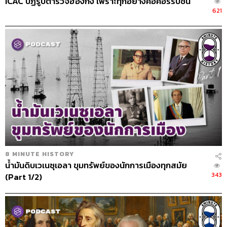
ICAC ปฏิรูปตำรวจฮ่องกง เพราะทุกอย่างคือคอร์รัปชัน
621
8 MINUTE HISTORY
น้ำมันดิบเวเนซุเอลา ขุมทรัพย์ของนักการเมืองทุกสมัย
343
(Part 1/2)