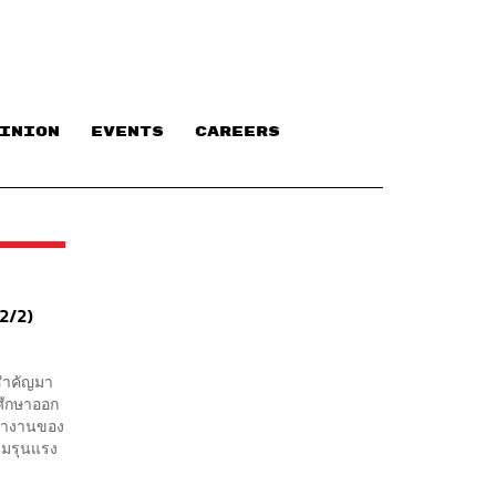
INION
EVENTS
CAREERS
 2/2)
ุสำคัญมา
กศึกษาออก
รทำงานของ
ามรุนแรง