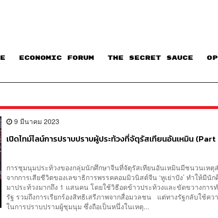
E
ECONOMIC FORUM
THE SECRET SAUCE​
OP
9 มีนาคม 2023
เปิดไทม์ไลน์การปราบปราบผู้ประท้วงที่จัตุรัสเทียนอันเหมิน (Part
การชุมนุมประท้วงของกลุ่มนักศึกษาจีนที่จัตุรัสเทียนอันเหมินมีชนวนเหต
จากการเสียชีวิตของเลขาธิการพรรคคอมมิวนิสต์จีน ‘หูเย่าปัง’ ทำให้มีนั
มาประท้วงมากถึง 1 แสนคน โดยใช้วิธีอดข้าวประท้วงและขัดขวางกา
รัฐ รวมถึงการเรียกร้องสิทธิเสรีภาพจากสื่อมวลชน แต่ทางรัฐกลับใช้คว
ในการปราบปรามผู้ชุมนุม ซึ่งถือเป็นหนึ่งในเหตุ...