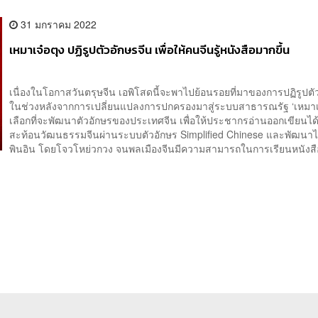
31 มกราคม 2022
เหมาเจ๋อตุง ปฏิรูปตัวอักษรจีน เพื่อให้คนจีนรู้หนังสือมากขึ้น
เนื่องในโอกาสวันตรุษจีน เอพิโสดนี้จะพาไปย้อนรอยที่มาของการปฏิรูปตั
ในช่วงหลังจากการเปลี่ยนแปลงการปกครองมาสู่ระบบสาธารณรัฐ ‘เหมาเจ
เลือกที่จะพัฒนาตัวอักษรของประเทศจีน เพื่อให้ประชากรอ่านออกเขียนได
สะท้อนวัฒนธรรมจีนผ่านระบบตัวอักษร Simplified Chinese และพัฒนาไ
พินอิน โดยโจวโหย่วกวง จนพลเมืองจีนมีความสามารถในการเรียนหนังสือ