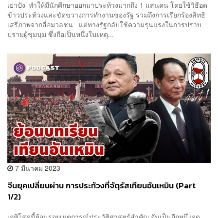
เย่าปัง’ ทำให้มีนักศึกษาออกมาประท้วงมากถึง 1 แสนคน โดยใช้วิธีอด
ข้าวประท้วงและขัดขวางการทำงานของรัฐ รวมถึงการเรียกร้องสิทธิ
เสรีภาพจากสื่อมวลชน แต่ทางรัฐกลับใช้ความรุนแรงในการปราบ
ปรามผู้ชุมนุม ซึ่งถือเป็นหนึ่งในเหตุ...
7 มีนาคม 2023
จีนยุคเปลี่ยนผ่าน การประท้วงที่จัตุรัสเทียนอันเหมิน (Part
1/2)
เอพิโสดนี้ย้อนรอยเหตุการณ์ประวัติศาสตร์สำคัญ อันเป็นอีกหนึ่งจุด