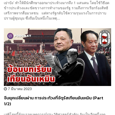
เย่าปัง’ ทำให้มีนักศึกษาออกมาประท้วงมากถึง 1 แสนคน โดยใช้วิธีอด
ข้าวประท้วงและขัดขวางการทำงานของรัฐ รวมถึงการเรียกร้องสิทธิ
เสรีภาพจากสื่อมวลชน แต่ทางรัฐกลับใช้ความรุนแรงในการปราบ
ปรามผู้ชุมนุม ซึ่งถือเป็นหนึ่งในเหตุ...
7 มีนาคม 2023
จีนยุคเปลี่ยนผ่าน การประท้วงที่จัตุรัสเทียนอันเหมิน (Part
1/2)
เอพิโสดนี้ย้อนรอยเหตุการณ์ประวัติศาสตร์สำคัญ อันเป็นอีกหนึ่งจุด