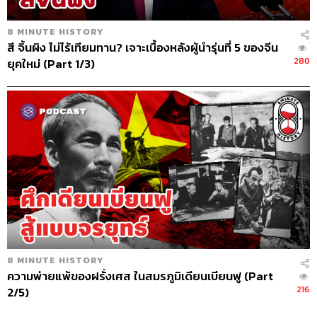
8 MINUTE HISTORY
สี จิ้นผิง ไม่ไร้เทียมทาน? เจาะเบื้องหลังผู้นำรุ่นที่ 5 ของจีน
280
ยุคใหม่ (Part 1/3)
8 MINUTE HISTORY
ความพ่ายแพ้ของฝรั่งเศส ในสมรภูมิเดียนเบียนฟู (Part
216
2/5)