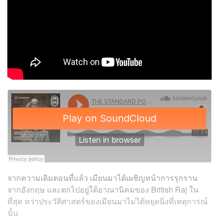
จากความเดิมตอนที่แล้ว เมียนมาได้เผชิญหน้าการรุกราน
จากอังกฤษ และตกไปอยู่ใต้อาณานิคมของ British Raj ใน
ที่สุด ทว่าประวัติศาสตร์ของเมียนมาไม่ได้หยุดนิ่งที่เหตุการณ์
นั้น