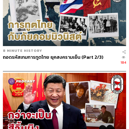
8 MINUTE HISTORY
ถอดรหัสเกมการทูตไทย ยุคสงครามเย็น (Part 2/3)
184