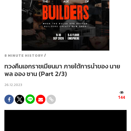
/
8 MINUTE HISTORY
ทวงคืนเอกราชเมียนมา ภายใต้การนำของ นาย
พล ออง ซาน (Part 2/3)
26.12.2023
144