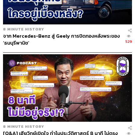
8 MINUTE HISTORY
จาก Mercedes-Benz สู่ Geely การปิดทองหลังพระของ
529
‘ธนบุรีพานิช’
8 MINUTE HISTORY
[Q&A] เฮียวิทย์เปิดใจ ทำไมประวัติศาสตร์ 8 นาที ไม่ตรง