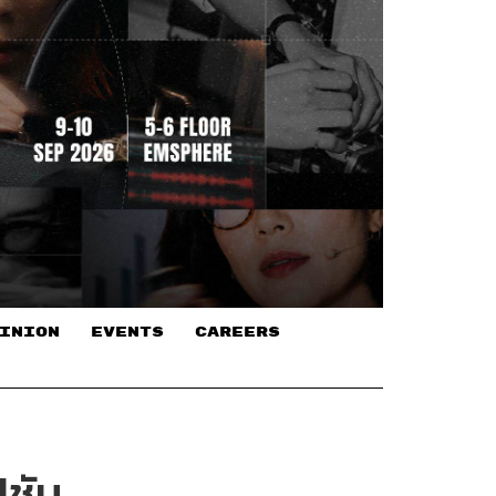
INION
EVENTS
CAREERS
ปชัน