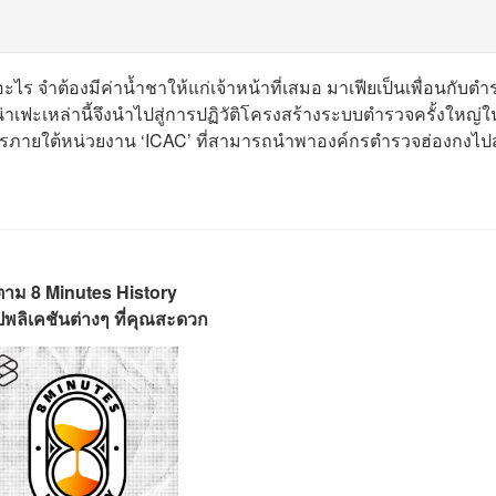
ไร จำต้องมีค่าน้ำชาให้แก่เจ้าหน้าที่เสมอ มาเฟียเป็นเพื่อนกับตำ
าเฟะเหล่านี้จึงนำไปสู่การปฏิวัติโครงสร้างระบบตำรวจครั้งใหญ่ใ
รภายใต้หน่วยงาน ‘ICAC’ ที่สามารถนำพาองค์กรตำรวจฮ่องกงไปสู
ตาม 8 Minutes History
พลิเคชันต่างๆ ที่คุณสะดวก