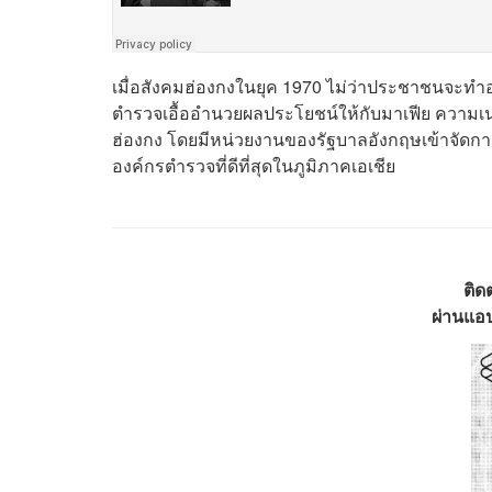
เมื่อสังคมฮ่องกงในยุค
1970 ไม่ว่าประชาชน
จะทำอะ
ตำรวจเอื้ออำนวยผลประโยชน์ให้กับมาเฟีย ความเน่
ฮ่องกง โดยมีหน่วยงานของรัฐบาลอังกฤษเข้าจัดกา
องค์กรตำรวจที่ดีที่สุดในภูมิภาคเอเชีย
ติด
ผ่านแอป