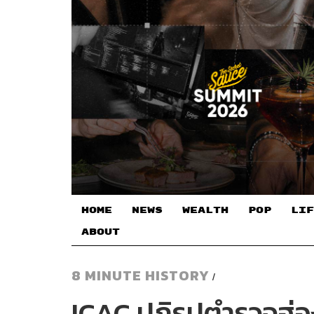
HOME
NEWS
WEALTH
POP
LIF
ABOUT
8 MINUTE HISTORY
/
ICAC ปฏิรูปตำรวจฮ่อ