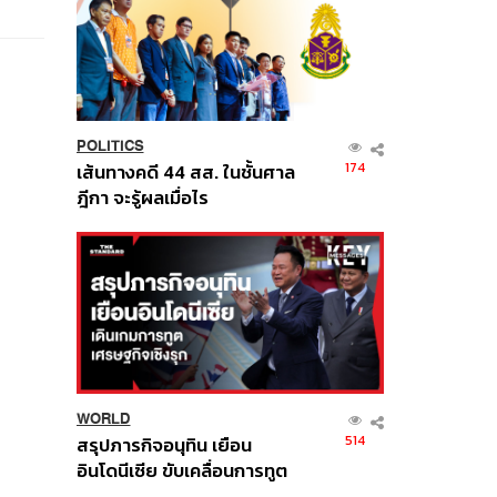
POLITICS
174
เส้นทางคดี 44 สส. ในชั้นศาล
ฎีกา จะรู้ผลเมื่อไร
WORLD
514
สรุปภารกิจอนุทิน เยือน
อินโดนีเซีย ขับเคลื่อนการทูต
เศรษฐกิจเชิงรุก ประกาศหุ้น