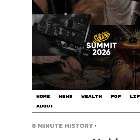
HOME
NEWS
WEALTH
POP
LIF
ABOUT
8 MINUTE HISTORY
/