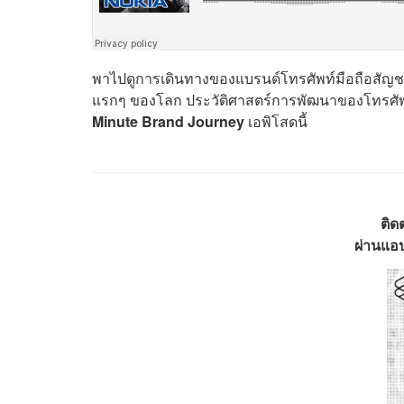
พาไปดูการเดินทางของแบรนด์โทรศัพท์มือถือสัญชาติฟ
แรกๆ ของโลก ประวัติศาสตร์การพัฒนาของโทรศัพท
Minute Brand Journey
เอพิโสดนี้
ติด
ผ่านแอป