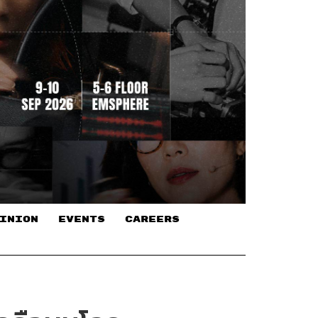
INION
EVENTS
CAREERS