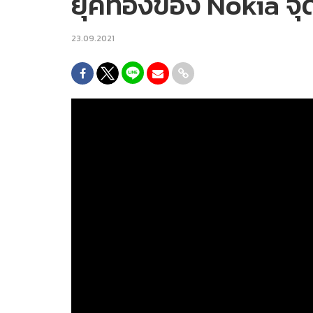
ยุคทองของ Nokia จุด
23.09.2021