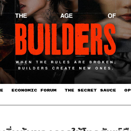
E
ECONOMIC FORUM
THE SECRET SAUCE​
OP