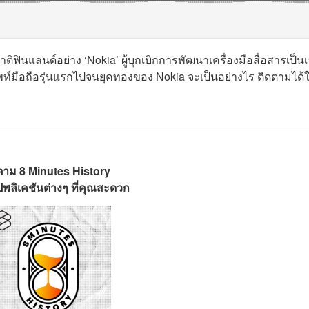
ินแลนด์อย่าง ‘Nokia’ ผู้บุกเบิกการพัฒนาเครื่องมือสื่อสารเป็นเ
์มือถือรุ่นแรกไปจนยุคทองของ Nokia จะเป็นอย่างไร ติดตามได
ตาม 8 Minutes History
พลิเคชันต่างๆ ที่คุณสะดวก