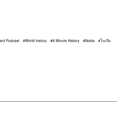
ard Podcast
World history
8 Minute History
Nokia
โนเกีย