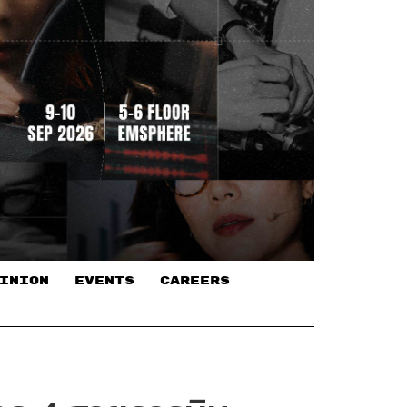
INION
EVENTS
CAREERS