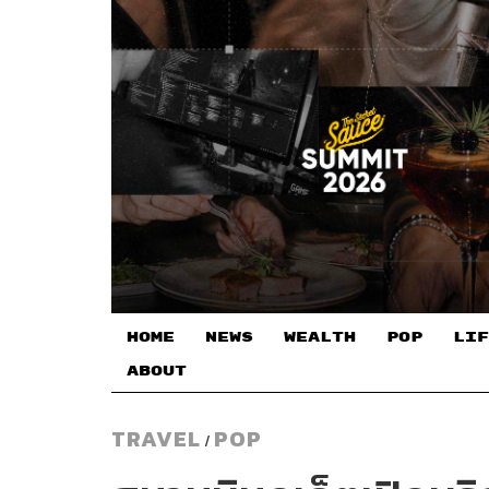
HOME
NEWS
WEALTH
POP
LIF
ABOUT
TRAVEL
POP
/