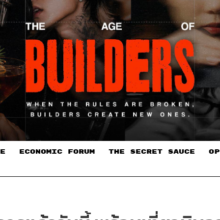
E
ECONOMIC FORUM
THE SECRET SAUCE​
OP