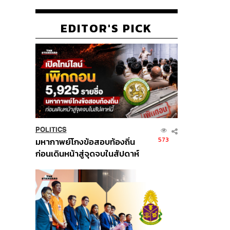
EDITOR'S PICK
POLITICS
573
มหากาพย์โกงข้อสอบท้องถิ่น
ก่อนเดินหน้าสู่จุดจบในสัปดาห์
นี้