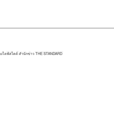
กองไลฟ์สไตล์ สำนักข่าว THE STANDARD