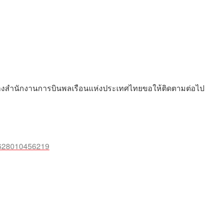
ทางสำนักงานการบินพลเรือนแห่งประเทศไทยขอให้ติดตามต่อไป
4628010456219