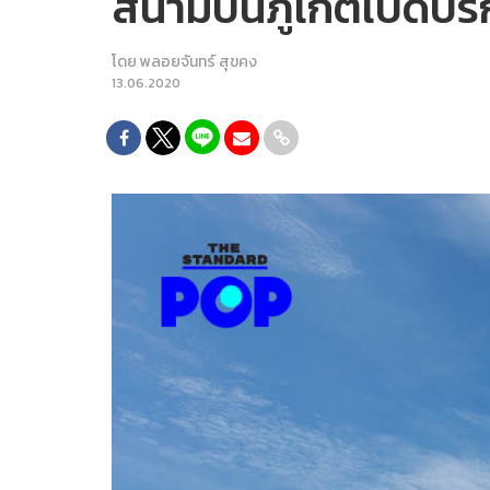
สนามบินภูเก็ตเปิดบริ
โดย
พลอยจันทร์ สุขคง
13.06.2020