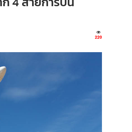
นจาก 4 สายการบิน
220