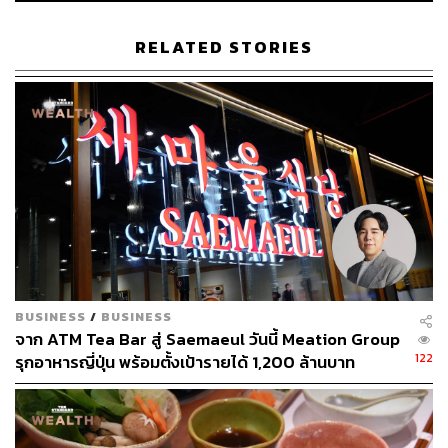
บรรยากาศร้าน
RELATED STORIES
BUSINESS
/
BUSINESS
จาก ATM Tea Bar สู่ Saemaeul วันนี้ Meation Group
122
รุกอาหารญี่ปุ่น พร้อมตั้งเป้ารายได้ 1,200 ล้านบาท
บรรยากาศร้าน