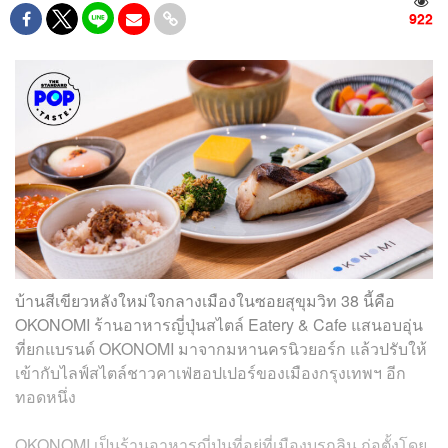
922
บ้านสีเขียวหลังใหม่ใจกลางเมืองในซอยสุขุมวิท 38 นี้คือ
OKONOMI ร้านอาหารญี่ปุ่นสไตล์ Eatery & Cafe แสนอบอุ่น
ที่ยกแบรนด์ OKONOMI มาจากมหานครนิวยอร์ก แล้วปรับให้
เข้ากับไลฟ์สไตล์ชาวคาเฟ่ฮอปเปอร์ของเมืองกรุงเทพฯ อีก
ทอดหนึ่ง
OKONOMI เป็นร้านอาหารญี่ปุ่นที่อยู่ที่เมืองบรูกลิน ก่อตั้งโดย