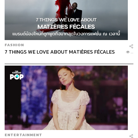
ถ้าเพลย์เซฟ อาจจะสั่งเป็นคลาสสิกบีชค็อกเทลอย่าง
Mojito
(120 บาท)
รัม มะนาว น้ำตาลทราย โซดา และใบมินต์เยอะๆ
แค่นี้ก็เหมือนก้าวเท้าข้างหนึ่งไปทะเลแล้ว
FASHION
7 THINGS WE LOVE ABOUT MATIÈRES FÉCALES
...
ENTERTAINMENT