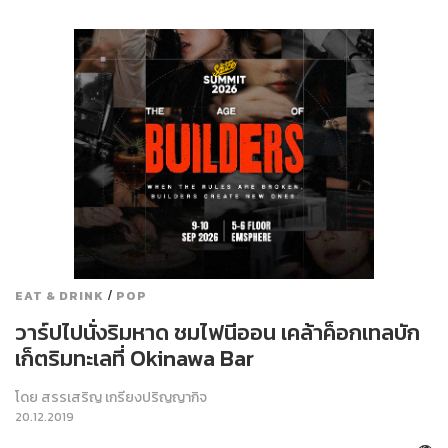
/
EAT & DRINK
POP
วาร์ปไปนั่งริมหาด ชมไฟนีออน เคล้าค็อกเทลบัก
เก็ตริมทะเลที่ Okinawa Bar
โดย
สรรเสริญ เกรียงปริญญากิจ
20.12.2019