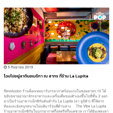
5 กันยายน 2019
โฉบไปอยู่ลาตินอเมริกา ณ สาทร ที่ร้าน La Lupita
Revolucion ร้านค็อกเทลบาร์บรรยากาศร้อนแรงในซอยสาทร 10 ได้
ขยับขยายอาณาจักรอาหารและเครื่องดื่มของตัวเองขึ้นไปที่ชั้น 2 ออก
มาเป็นร้านอาหารเม็กซิกันต้นตำรับ La Lupita (ลา ลูปิต้า) ที่ให้ฝาก
ท้องและยังสนุกสนานไม่แพ้บาร์รุ่นพี่ด้านล่าง The Vibe La Lupita
ร้านอาหารเม็กซิกันในบรรยากาศกึ่งสตรีทกึ่งแคชวล เราได้ยินเพลงลา