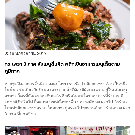
16 พฤศจิกายน 2019
กระเพรา 3 ภาค จับเมนูสิ้นคิด พลิกเป็นอาหารเมนูเด็ดตาม
ภูมิภาค
หากพูดถึงอาหารสิ้นคิดของคนไทย เราเชื่อว่า ผัดกะเพราต้องเป็นหนึ่ง
ในนั้น เช่นเดียวกับร้านอาหารตามสั่งที่ต้องมีผัดกะเพราอยู่ในเล่มเมนู
อาหาร ใครที่ลังเลว่าจะกินอะไรดี หรือไม่แน่ใจว่าอาหารที่ร้านจะมี
รสชาติดีหรือไม่ ก็จะเพลย์เซฟสั่งของพื้นๆ อย่างผัดกะเพราไป ถ้าร้าน
ไหนทำผัดกะเพราอร่อย ก็พลอยจะดูอร่อยไปทุกจานด้วย ร้านกระเพรา
3 ภาค ที่นาคนิวา...