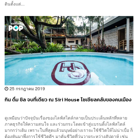
ตินตั้งแต่...
25 กรกฎาคม 2019
กิน ดื่ม ชิล จบที่เดียว ณ Siri House โซเชียลคลับของคนเมือง
ดูเหมือนว่าปัจจุบันเรื่องของไลฟ์สไตล์กลายเป็นประเด็นหลักที่หลาย
ภาคธุรกิจให้ความสนใจ และร่วมกระโดดเข้าสู่แบรนดิ้งไลฟ์สไตล์
มากกว่าเดิม เพราะในที่สุดแล้วมนุษย์อย่างเราจะใช้ชีวิตให้ไม่น่าเบื่อ ก็
ต้องหันมาพึ่งการใช้ชีวิตดีๆ มาคั่นชีวิตที่วุ่นวายระหว่างสัปดาห์ เช่น