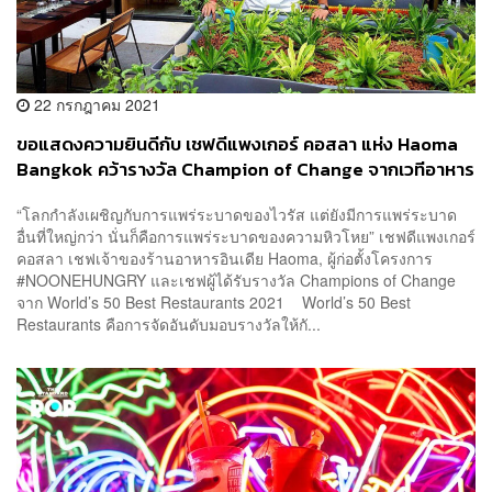
22 กรกฎาคม 2021
ขอแสดงความยินดีกับ เชฟดีแพงเกอร์ คอสลา แห่ง Haoma
Bangkok คว้ารางวัล Champion of Change จากเวทีอาหาร
ระดับโลก World’s 50 Best Restaurants 2021
“โลกกำลังเผชิญกับการแพร่ระบาดของไวรัส แต่ยังมีการแพร่ระบาด
อื่นที่ใหญ่กว่า นั่นก็คือการแพร่ระบาดของความหิวโหย” เชฟดีแพงเกอร์
คอสลา เชฟเจ้าของร้านอาหารอินเดีย Haoma, ผู้ก่อตั้งโครงการ
#NOONEHUNGRY และเชฟผู้ได้รับรางวัล Champions of Change
จาก World’s 50 Best Restaurants 2021 World’s 50 Best
Restaurants คือการจัดอันดับมอบรางวัลให้กั...