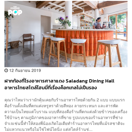
12 กันยายน 2019
ฝากท้องที่โรงอาหารศาลาแดง Saladang Dining Hall
อาหารไทยสไตล์โฮมมี่ที่เรื่องค็อกเทลไม่เป็นรอง
คุณว่าไหมว่าเรามักคุ้นเคยกับร้านอาหารไทยด้วยกัน 2 แบบ แบบแรก
คือร้านดั้งเดิมที่ตกแต่งหรูหราด้วยสีทอง ลายกระหนก และสารพัด
ความเป็นไทยแต่โบราณ แบบที่สองคือร้านที่ตกแต่งด้วยข้าวของเครื่อง
ใช้บ้านๆ ตามภูมิภาคของอาหารที่ขาย รูปแบบของร้านอาหารที่ช่าง
จำเจเช่นนี้ทำให้สองพี่น้องเกิดไอเดียทำร้านอาหารไทยที่แม้รสชาติจะ
ไม่แหวกแนวหรือไม่ใช่ไฟน์ไดนิ่ง แต่สไตล์ร้านช่...