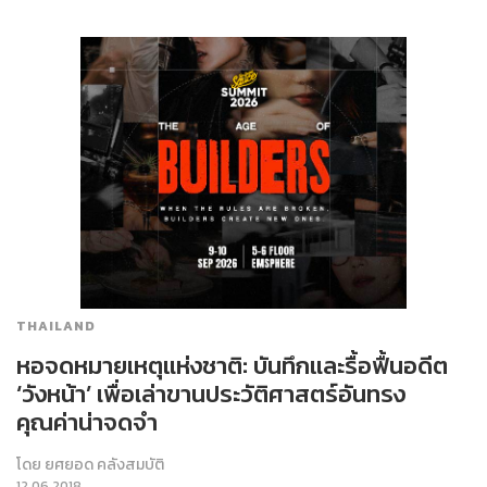
THAILAND
หอจดหมายเหตุแห่งชาติ: บันทึกและรื้อฟื้นอดีต
‘วังหน้า’ เพื่อเล่าขานประวัติศาสตร์อันทรง
คุณค่าน่าจดจำ
โดย
ยศยอด คลังสมบัติ
12.06.2018