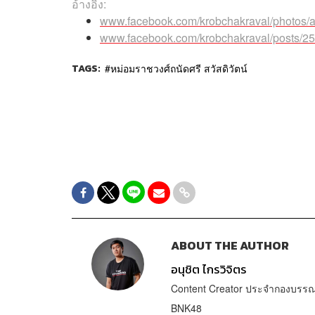
อ้างอิง:
www.facebook.com/krobchakraval/photos
www.facebook.com/krobchakraval/posts/
TAGS:
หม่อมราชวงศ์ถนัดศรี สวัสดิวัตน์
ABOUT THE AUTHOR
อนุชิต ไกรวิจิตร
Content Creator ประจำกองบรรณา
BNK48