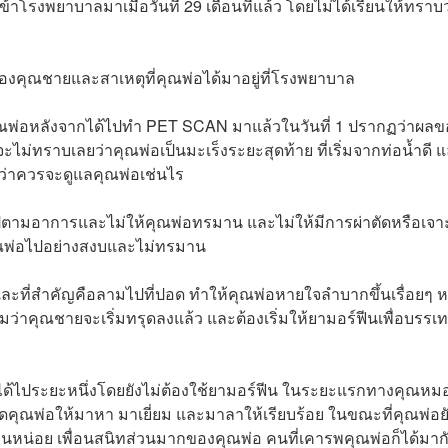
โรงพยาบาลมาเมื่อวันที่ 29 เดือนที่แล้ว โดยไม่ได้เรียนให้ทราบว
องคุณชายและสาเหตุที่คุณพ่อได้มาอยู่ที่โรงพยาบาล
แลคุณพ่อหลังจากได้ไปทำ PET SCAN มาแล้วในวันที่ 1 ปรากฏว่าผล
่ทราบเลยว่าคุณพ่อเป็นมะเร็งระยะสุดท้าย ที่เริ่มจากท่อน้ำดี 
ว่าควรจะดูแลคุณพ่อเช่นไร
ไปตามอาการและไม่ให้คุณพ่อทรมาน และไม่ให้มีการผ่าตัดหรือเจา
ุณพ่อไปอย่างสงบและไม่ทรมาน
ละที่สำคัญคือลามไปที่ปอด ทำให้คุณพ่อหายใจลำบากขึ้นเรื่อยๆ 
าคุณชายจะเริ่มทรุดลงแล้ว และต้องเริ่มให้ยามอร์ฟีนเพื่อบรรเ
ราได้ไประยะหนึ่งโดยยังไม่ต้องใช้ยามอร์ฟีน ในระยะแรกทางคุณหมอ
ดคุณพ่อให้มาหา มาเยี่ยม และมาลาให้เรียบร้อย ในขณะที่คุณพ่อย
นานหน่อย เพื่อนสนิทส่วนมากของคุณพ่อ คนที่เคารพคุณพ่อก็ได้มาก