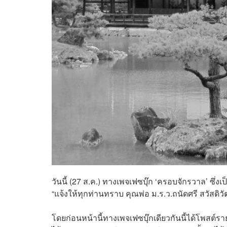
วันนี้ (27 ส.ค.) ทางเพจเฟซบุ๊ก ‘ครอบจักรวาล’ ซึ่ง
“แจ้งให้ทุกท่านทราบ คุณพ่อ ม.ร.ว.ถนัดศรี สวัสดิวั
โดยก่อนหน้านี้ทางเพจเฟซบุ๊กเดียวกันนี้ได้โพสต์ร