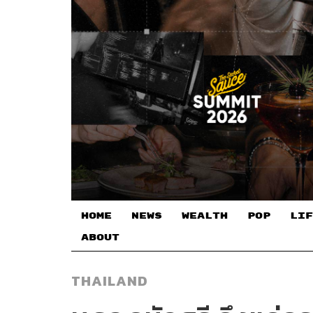
HOME
NEWS
WEALTH
POP
LIF
ABOUT
THAILAND