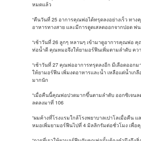
หมดแล้ว
“คืนวันที่ 25 อาการคุณพ่อได้ทรุดลงอย่างเร็ว ทางค
อาหารทางสาย และมีการดูดเสลดออกจากปอด พ่นยา 
“เช้าวันที่ 26 ลูกๆ หลานๆ เข้ามาดูอาการคุณพ่อ คุ
ท่อน้ำดี คุณหมอจึงให้ยามอร์ฟีนเพิ่มตามลำดับ ความ
“เช้าวันที่ 27 คุณพ่ออาการทรุดลงอีก มีเลือดออก
ให้ยามอร์ฟีน เพิ่มงดอาหารและน้ำ เหลือแต่น้ำเกล
มากนัก
“เมื่อคืนนี้คุณพ่อปวดมากขึ้นตามลำดับ ออกซิเจนลด
ลดลงมาที่ 106
“ผมค้างที่โรงแรมใกล้โรงพยาบาลเปาโลเมื่อคืน แ
หมอเพิ่มยามอร์ฟีนไปที่ 4 มิลลิกรัมต่อชั่วโมง เพื่
“การที่เราให้ยามอร์ฟีนกับคุณพ่อนั้นต้องคำนึงถึงสิ