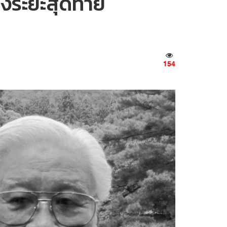
็งระยะสุดท้าย
154