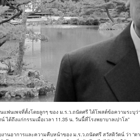
เป็นแฟนเพจที่ตั้งโดยลูกๆ ของ ม.ร.ว.ถนัดศรี ได้โพสต์ข้อความระบุว่
ตน์ ได้ถึงแก่กรรมเมื่อเวลา 11.35 น. วันนี้ที่โรงพยาบาลเปาโล”
ายงานอาการและความคืบหน้าของ ม.ร.ว.ถนัดศรี สวัสดิวัตน์ ว่า “ตา