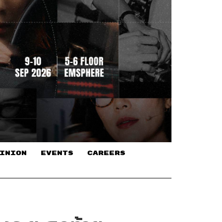
INION
EVENTS
CAREERS