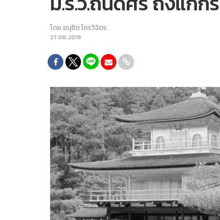
ม.ร.ว.ถนัดศรี ถึงแก่ก
โดย
อนุชิต ไกรวิจิตร
27.08.2019