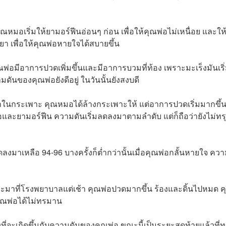
ุณหมอเริ่มให้ยามอร์ฟีนอ่อนๆ ก่อน เพื่อให้คุณพ่อไม่เหนื่อย และให
เพื่อให้คุณพ่อหายใจได้สบายขึ้น
ณพ่อมีอาการปวดเพิ่มขึ้นและมีอาการบวมที่ท้อง เพราะมะเร็งมันเริ่ม
ดันของคุณพ่อยังดีอยู่ ในวันนั้นยังสงบดี
มาในกระเพาะ คุณหมอได้ล้างกระเพาะให้ แต่อาการปวดเริ่มมากขึ้น 
ือและยามอร์ฟีน ความดันเริ่มลดลงมาตามลำดับ แต่ก็ถือว่ายังไม่ทร
ลงมาเหลือ 94-96 บางครั้งก็ต่ำกว่านั้นเมื่อคุณพ่อกลั้นหายใจ ควา
ละมาที่โรงพยาบาลแต่เช้า คุณพ่อปวดมากขึ้น ร้องและดิ้นไปหมด ค
อคุณพ่อได้ไม่ทรมาน
่งที่จะเกิดขึ้นกับความดันของคุณพ่อ ขณะนี้เป็นระยะสุดท้ายแล้วที่