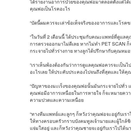
ได้รายงานอาการป่วยของคุณพ่อมาตลอดตั้งแต่ได้เข้า
คุณพ่อเป็นโรคอะไร
“บัดนี้ผมควรจะเล่าข้อเท็จจริงของอาการและโรคข
“ในวันที่ 2 เดือนนี้ ได้ประชุมกับคณะแพทย์ที่ดู
การตรวจออกมาไม่ดีเลย หากไม่ทำ PET SCAN ก็จะไม
กระจายไปทั่วร่างกาย ทางลูกได้ปรึกษากับคุณหมอ
“เราเห็นพ้องต้องกันว่าการดูแลคุณพ่อควรจะเป็น
อะไรเลย ให้ประคับประคองไปจนถึงที่สุดและให้ค
“ปัญหาของมะเร็งของคุณพ่อนั้นมันกระจายไปทั่ว แ
คุณพ่อมีอาการเหนื่อยในการหายใจ ก็จะหมายความว่
ความปวดและความเหนื่อย
“ทางทีมแพทย์และลูกๆ ก็หวังว่าคุณพ่อจะอยู่กับเ
ให้ทางครอบครัวกราบบังคมทูลเจ้านายและผู้ใกล้ชิ
แจ่มใสอยู่ และก็หวังว่าคุณชายจะอยู่กับเราไปได้