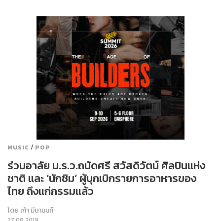
/
MUSIC
POP
ร่วมอาลัย ม.ร.ว.ถนัดศรี สวัสดิวัตน์ ศิลปินแห่ง
ชาติ และ ‘นักชิม’ ผู้บุกเบิกรายการอาหารของ
ไทย ถึงแก่กรรมแล้ว
โดย
เก้า มีนานนท์
27.08.2019