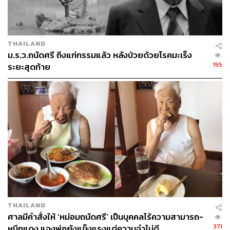
THAILAND
ม.ร.ว.ถนัดศรี ถึงแก่กรรมแล้ว หลังป่วยด้วยโรคมะเร็ง
155
ระยะสุดท้าย
THAILAND
ศาลมีคำสั่งให้ ‘หม่อมถนัดศรี’ เป็นบุคคลไร้ความสามารถ-
371
หมึกแดง แจงพ่อยังแข็งแรงแต่ความจำไม่ดี