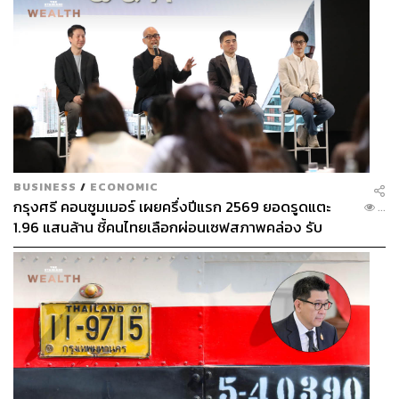
BUSINESS
/
ECONOMIC
กรุงศรี คอนซูมเมอร์ เผยครึ่งปีแรก 2569 ยอดรูดแตะ
...
1.96 แสนล้าน ชี้คนไทยเลือกผ่อนเซฟสภาพคล่อง รับ
เศรษฐกิจผันผวนฉุดผลประกอบการพลาดเป้า