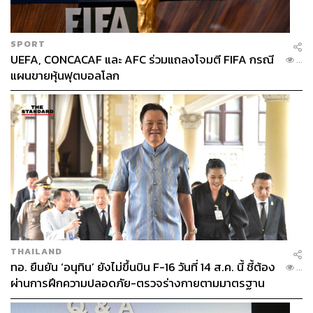
SPORT
UEFA, CONCACAF และ AFC ร่วมแถลงโจมตี FIFA กรณี
...
แผนขายหุ้นฟุตบอลโลก
THAILAND
ทอ. ยืนยัน ‘อนุทิน’ ยังไม่ขึ้นบิน F-16 วันที่ 14 ส.ค. นี้ ชี้ต้อง
...
ผ่านการฝึกความปลอดภัย-ตรวจร่างกายตามมาตรฐาน
ก่อน