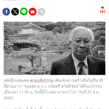
101
เฟซบุ๊กแฟนเพจ
ครอบจักรวาล
เพิ่งแจ้งข่าวเศร้าเมื่อไม่กี่นาที
ที่ผ่านมาว่า “คุณพ่อ ม.ร.ว. ถนัดศรี สวัสดิวัตน์ ได้ถึงแก่กรรม
เมื่อเวลา 11.35 น. วันนี้ที่โรงพยาบาลเปาโล” (วันที่ 27 ส.ค.
2562)