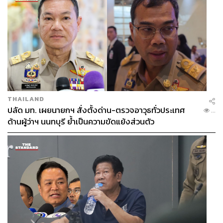
THAILAND
ปลัด มท. เผยนายกฯ สั่งตั้งด่าน-ตรวจอาวุธทั่วประเทศ
...
ด้านผู้ว่าฯ นนทบุรี ย้ำเป็นความขัดแย้งส่วนตัว