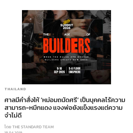
THAILAND
ศาลมีคำสั่งให้ ‘หม่อมถนัดศรี’ เป็นบุคคลไร้ความ
สามารถ-หมึกแดง แจงพ่อยังแข็งแรงแต่ความ
จำไม่ดี
โดย
THE STANDARD TEAM
18.04.2019