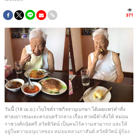
371
วันนี้ (18 เม.ย.) เว็บไซต์ราชกิจจานุเบกษา ได้เผยแพร่คำสั่ง
ศาลเยาวชนและครอบครัวกลาง เรื่อง ศาลมีคําสั่งให้ หม่อม
ราชวงศ์ถนัดศรี สวัสดิวัตน์ เป็นคนไร้ความสามารถ และให้
อยู่ในความอนุบาลของ หม่อมหลวงภาสันต์ สวัสดิวัตน์ ผู้ร้อง