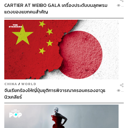
CARTIER AT WEIBO GALA เครื่องประดับบนลุคพรม
...
แดงของแขกคนสำคัญ
CHINA
/
WORLD
จีนเรียกร้องให้ญี่ปุ่นยุติการพิจารณาครอบครองอาวุธ
...
นิวเคลียร์