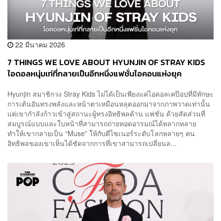
22 มีนาคม 2026
7 THINGS WE LOVE ABOUT HYUNJIN OF STRAY KIDS
ไอดอลหนุ่มเท่ที่กลายเป็นอีกหนึ่งแฟชั่นไอคอนแห่งยุค
Hyunjin สมาชิกวง Stray Kids ไม่ได้เป็นเพียงแค่ไอดอลเคป๊อปที่มีทักษะ
การเต้นอันทรงพลังและหน้าตาเหมือนหลุดออกมาจากภาพวาดเท่านั้น
แต่เขากำลังก้าวเข้าสู่สถานะผู้ทรงอิทธิพลด้าน แฟชั่น ด้วยสัดส่วนที่
สมบูรณ์แบบและใบหน้าที่สามารถถ่ายทอดอารมณ์ได้หลากหลาย
ทำให้เขากลายเป็น “Muse” ให้กับดีไซเนอร์ระดับโลกหลายๆ คน
อิทธิพลของเขาเห็นได้ชัดจากการที่เขาสามารถเปลี่ยนล...