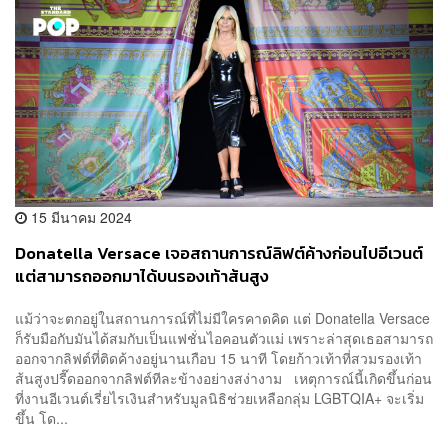
15 มีนาคม 2024
Donatella Versace เจอสถานการณ์ลิฟต์ค้างก่อนไปอีเวนต์
แต่สามารถออกมาได้บนรองเท้าส้นสูง
แม้ว่าจะตกอยู่ในสถานการณ์ที่ไม่มีใครคาดคิด แต่ Donatella Versace
ก็รับมือกับมันได้สมกับเป็นแฟชั่นไอคอนตัวแม่ เพราะล่าสุดเธอสามารถ
ออกจากลิฟต์ที่ติดค้างอยู่นานเกือบ 15 นาที โดยก้าวเท้าที่สวมรองเท้า
ส้นสูงปรี๊ดออกจากลิฟต์ทีละข้างอย่างสง่างาม เหตุการณ์นี้เกิดขึ้นก่อน
ที่งานอีเวนต์เรี่ยไรเงินสำหรับมูลนิธิช่วยเหลือกลุ่ม LGBTQIA+ จะเริ่ม
ขึ้น โด...