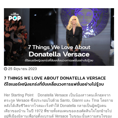
25 มิถุนายน 2023
7 THINGS WE LOVE ABOUT DONATELLA VERSACE
ดีไซเนอร์หญิงแกร่งที่ขับเคลื่อนวงการแฟชั่นอย่างไม่รู้จบ
Her Starting Point Donatella Versace เป็นน้องสาวคนเล็กสุดจาก
ตระกูล Versace ซึ่งประกอบไปด้วย Santo, Gianni และ Tina โดยราย
หลังได้เสียชีวิตจากโรคมะเร็งทำให้ Donatella กลายเป็นผู้หญิงคน
เดียวของบ้าน ในปี 1972 พี่ชายทั้งสองคนของเธอตัดสินใจโยกย้ายไป
อยู่ที่เมืองมิลานเพื่อก่อตั้งแบรนด์ Versace ในขณะนั้นความสนใจของ