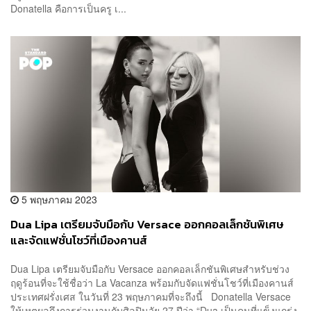
Donatella คือการเป็นครู เ...
5 พฤษภาคม 2023
Dua Lipa เตรียมจับมือกับ Versace ออกคอลเล็กชันพิเศษ
และจัดแฟชั่นโชว์ที่เมืองคานส์
Dua Lipa เตรียมจับมือกับ Versace ออกคอลเล็กชันพิเศษสำหรับช่วง
ฤดูร้อนที่จะใช้ชื่อว่า La Vacanza พร้อมกับจัดแฟชั่นโชว์ที่เมืองคานส์
ประเทศฝรั่งเศส ในวันที่ 23 พฤษภาคมที่จะถึงนี้ Donatella Versace
ให้เหตุผลถึงการร่วมงานกับศิลปินวัย 27 ปีว่า “Dua เป็นคนที่แข็งแกร่ง