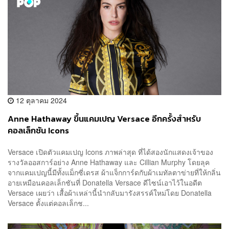
12 ตุลาคม 2024
Anne Hathaway ขึ้นแคมเปญ Versace อีกครั้งสำหรับ
คอลเล็กชัน Icons
Versace เปิดตัวแคมเปญ Icons ภาพล่าสุด ที่ได้สองนักแสดงเจ้าของ
รางวัลออสการ์อย่าง Anne Hathaway และ Cillian Murphy โดยลุค
จากแคมเปญนี้มีทั้งแม็กซี่เดรส ผ้าแจ็กการ์ดกับผ้าเมทัลตาข่ายที่ให้กลิ่น
อายเหมือนคอลเล็กชันที่ Donatella Versace ดีไซน์เอาไว้ในอดีต
Versace เผยว่า เสื้อผ้าเหล่านี้นำกลับมารังสรรค์ใหม่โดย Donatella
Versace ตั้งแต่คอลเล็กช...