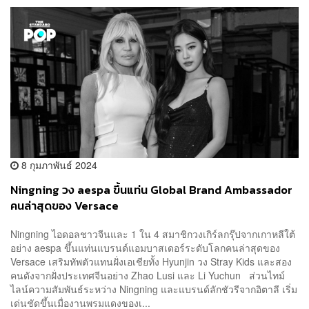
8 กุมภาพันธ์ 2024
Ningning วง aespa ขึ้นแท่น Global Brand Ambassador
คนล่าสุดของ Versace
Ningning ไอดอลชาวจีนและ 1 ใน 4 สมาชิกวงเกิร์ลกรุ๊ปจากเกาหลีใต้
อย่าง aespa ขึ้นแท่นแบรนด์แอมบาสเดอร์ระดับโลกคนล่าสุดของ
Versace เสริมทัพตัวแทนฝั่งเอเชียทั้ง Hyunjin วง Stray Kids และสอง
คนดังจากฝั่งประเทศจีนอย่าง Zhao Lusi และ Li Yuchun ส่วนไทม์
ไลน์ความสัมพันธ์ระหว่าง Ningning และแบรนด์ลักชัวรีจากอิตาลี เริ่ม
เด่นชัดขึ้นเมื่องานพรมแดงของเ...