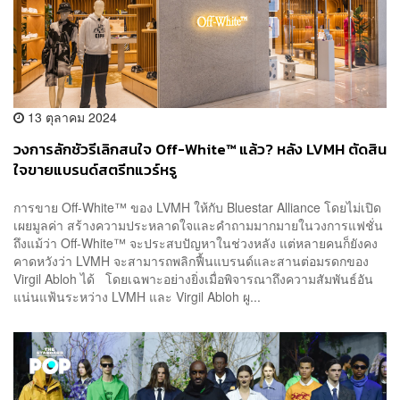
13 ตุลาคม 2024
วงการลักชัวรีเลิกสนใจ Off-White™ แล้ว? หลัง LVMH ตัดสิน
ใจขายแบรนด์สตรีทแวร์หรู
การขาย Off-White™ ของ LVMH ให้กับ Bluestar Alliance โดยไม่เปิด
เผยมูลค่า สร้างความประหลาดใจและคำถามมากมายในวงการแฟชั่น
ถึงแม้ว่า Off-White™ จะประสบปัญหาในช่วงหลัง แต่หลายคนก็ยังคง
คาดหวังว่า LVMH จะสามารถพลิกฟื้นแบรนด์และสานต่อมรดกของ
Virgil Abloh ได้ โดยเฉพาะอย่างยิ่งเมื่อพิจารณาถึงความสัมพันธ์อัน
แน่นแฟ้นระหว่าง LVMH และ Virgil Abloh ผู...