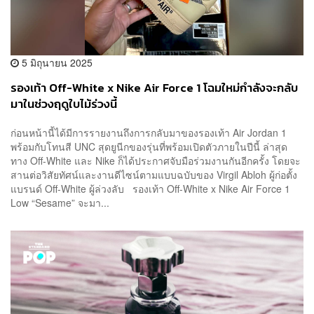
5 มิถุนายน 2025
รองเท้า Off-White x Nike Air Force 1 โฉมใหม่กำลังจะกลับ
มาในช่วงฤดูใบไม้ร่วงนี้
ก่อนหน้านี้ได้มีการรายงานถึงการกลับมาของรองเท้า Air Jordan 1
พร้อมกับโทนสี UNC สุดยูนีกของรุ่นที่พร้อมเปิดตัวภายในปีนี้ ล่าสุด
ทาง Off-White และ Nike ก็ได้ประกาศจับมือร่วมงานกันอีกครั้ง โดยจะ
สานต่อวิสัยทัศน์และงานดีไซน์ตามแบบฉบับของ Virgil Abloh ผู้ก่อตั้ง
แบรนด์ Off-White ผู้ล่วงลับ รองเท้า Off-White x Nike Air Force 1
Low “Sesame” จะมา...