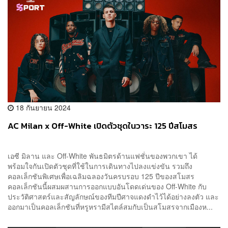
18 กันยายน 2024
AC Milan x Off-White เปิดตัวชุดในวาระ 125 ปีสโมสร
เอซี มิลาน และ Off-White พันธมิตรด้านแฟชั่นของพวกเขา ได้
พร้อมใจกันเปิดตัวชุดที่ใช้ในการเดินทางไปลงแข่งขัน รวมถึง
คอลเล็กชันพิเศษเพื่อเฉลิมฉลองวันครบรอบ 125 ปีของสโมสร⁣ ⁣
คอลเล็กชันนี้ผสมผสานการออกแบบอันโดดเด่นของ Off-White กับ
ประวัติศาสตร์และสัญลักษณ์ของทีมปีศาจแดงดำไว้ได้อย่างลงตัว และ
ออกมาเป็นคอลเล็กชันที่หรูหรามีสไตล์สมกับเป็นสโมสรจากเมืองห...