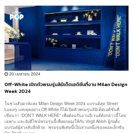
20 เมษายน 2024
Off-White เปิดตัวพรมรุ่นลิมิเต็ดเอดิชันที่งาน Milan Design
Week 2024
ในช่วงสัปดาห์แห่ง Milan Design Week 2024 แบรนด์สุด Street
Luxury แห่งยุคอย่าง Off-White ก็ได้เปิดตัวพรมรุ่นลิมิเต็ดเอดิชันที่
เขียนว่า “DON’T WALK HERE” เพื่อต้อนรับงานอีเวนต์ดังกล่าวนี้โดย
เฉพาะ และยังดีไซน์พรมรุ่นนี้เพื่อยกย่องให้กับ Virgil Abloh ผู้ก่อตั้ง
แบรนด์ผู้ล่วงลับอีกด้วย พรมรุ่นพิเศษนี้เป็นส่วนหนึ่งของคอลเล็กชัน