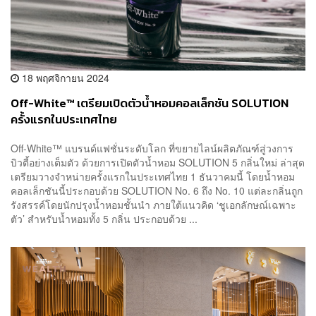
18 พฤศจิกายน 2024
Off-White™ เตรียมเปิดตัวน้ำหอมคอลเล็กชัน SOLUTION
ครั้งแรกในประเทศไทย
Off-White™ แบรนด์แฟชั่นระดับโลก ที่ขยายไลน์ผลิตภัณฑ์สู่วงการ
บิวตี้อย่างเต็มตัว ด้วยการเปิดตัวน้ำหอม SOLUTION 5 กลิ่นใหม่ ล่าสุด
เตรียมวางจำหน่ายครั้งแรกในประเทศไทย 1 ธันวาคมนี้ โดยน้ำหอม
คอลเล็กชันนี้ประกอบด้วย SOLUTION No. 6 ถึง No. 10 แต่ละกลิ่นถูก
รังสรรค์โดยนักปรุงน้ำหอมชั้นนำ ภายใต้แนวคิด ‘ชูเอกลักษณ์เฉพาะ
ตัว’ สำหรับน้ำหอมทั้ง 5 กลิ่น ประกอบด้วย ...