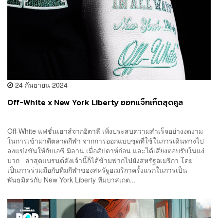
24 กันยายน 2024
Off-White x New York Liberty ออกแจ็กเก็ตสุดคูล
⁠Off-White แฟชั่นเฮาส์จากอิตาลี เพิ่งประสบความสำเร็จอย่างงดงาม
ในการเข้ามาตีตลาดกีฬา จากการออกแบบชุดที่ใช้ในการเดินทางไป
ลงแข่งขันให้กับเอซี มิลาน เมื่อสัปดาห์ก่อน และได้เสียงตอบรับในแง่
บวก ล่าสุดแบรนด์ดังเจ้านี้ก็ได้ข้ามฟากไปยังสหรัฐอเมริกา โดย
เป็นการร่วมมือกับทีมกีฬาของสหรัฐอเมริกาครั้งแรกในการเป็น
พันธมิตรกับ New York Liberty ทีมบาสเกต...