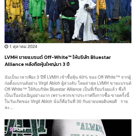
1 ตุลาคม 2024
LVMH ขายแบรนด์ Off-White™ ให้บริษัท Bluestar
Alliance หลังถือหุ้นใหญ่มา 3 ปี
นับเป็นเวลาเพียง 3 ปีที่ LVMH เข้าซื้อหุ้น 60% ของ Off-White™ จากผู้
ก่อตั้งแบรนด์อย่าง Virgil Abloh ผู้ล่วงลับ โดยล่าสุด LVMH ขายแบรนด์
Off-White™ ให้กับบริษัท Bluestar Alliance เป็นที่เรียบร้อยแล้ว ซึ่งก็
เป็นเรื่องบังเอิญอย่างมาก เพราะพวกเขาประกาศถึงการซื้อ-ขายครั้งนี้
ในวันเกิดของ Virgil Abloh นั่นก็คือวันที่ 30 กันยายนพอดิบพอดี ราย
ละ...