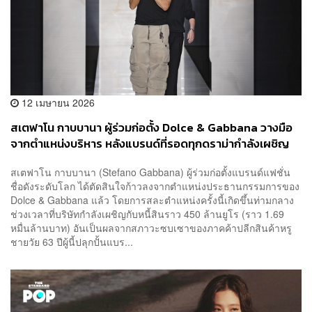
12 เมษายน 2026
สเตฟาโน กาบบานา ผู้ร่วมก่อตั้ง Dolce & Gabbana วางมือ
จากตำแหน่งบริหาร หลังแบรนด์ที่รอดทุกดราม่ากำลังเผชิญ
หนี้ 1.69 หมื่นล้านบาท
สเตฟาโน กาบบานา (Stefano Gabbana) ผู้ร่วมก่อตั้งแบรนด์แฟชั่น
ชื่อดังระดับโลก ได้ตัดสินใจก้าวลงจากตำแหน่งประธานกรรมการของ
Dolce & Gabbana แล้ว โดยการสละตำแหน่งครั้งนี้เกิดขึ้นท่ามกลาง
ช่วงเวลาที่บริษัทกำลังเผชิญกับหนี้สินราว 450 ล้านยูโร (ราว 1.69
หมื่นล้านบาท) อันเป็นผลจากสภาวะซบเซาของภาคค้าปลีกสินค้าหรู
ชายวัย 63 ปีผู้นี้ปลุกปั้นแบร...