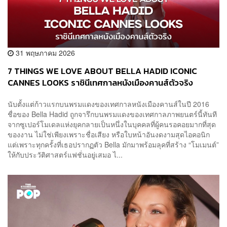
31 พฤษภาคม 2026
7 THINGS WE LOVE ABOUT BELLA HADID ICONIC
CANNES LOOKS ราชินีเทศกาลหนังเมืองคานส์ตัวจริง
นับตั้งแต่ก้าวแรกบนพรมแดงของเทศกาลหนังเมืองคานส์ในปี 2016
ชื่อของ Bella Hadid ถูกจารึกบนพรมแดงของเทศกาลภาพยนตร์นี้ทันที
จากซูเปอร์โมเดลแห่งยุคกลายเป็นหนึ่งในบุคคลที่ผู้คนรอคอยมากที่สุด
ของงาน ไม่ใช่เพียงเพราะชื่อเสียง หรือใบหน้าอันงดงามสุดไอคอนิก
แต่เพราะทุกครั้งที่เธอปรากฏตัว Bella มักมาพร้อมลุคที่สร้าง “โมเมนต์”
ให้กับประวัติศาสตร์แฟชั่นอยู่เสมอ ไ...