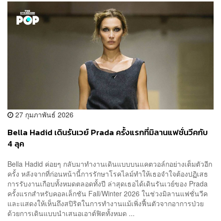
27 กุมภาพันธ์ 2026
Bella Hadid เดินรันเวย์ Prada ครั้งแรกที่มิลานแฟชั่นวีคกับ
4 ลุค
Bella Hadid ค่อยๆ กลับมาทำงานเดินแบบบนแคตวอล์กอย่างเต็มตัวอีก
ครั้ง หลังจากที่ก่อนหน้านี้การรักษาโรคไลม์ทำให้เธอจำใจต้องปฏิเสธ
การรับงานเกือบทั้งหมดตลอดทั้งปี ล่าสุดเธอได้เดินรันเวย์ของ Prada
ครั้งแรกสำหรับคอลเล็กชัน Fall/Winter 2026 ในช่วงมิลานแฟชั่นวีค
และแสดงให้เห็นถึงสปิริตในการทำงานแม้เพิ่งฟื้นตัวจากอาการป่วย
ด้วยการเดินแบบนำเสนอเอาต์ฟิตทั้งหมด ...