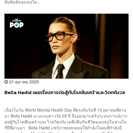
สัมพันธ์ของเธอให...
21 ตุลาคม 2025
Bella Hadid เผยเรื่องการต่อสู้กับโรคซึมเศร้าและวิตกกังวล
เนื่องในวัน World Mental Health Day ที่ตรงกับวันที่ 10 ตุลาคมที่ผ่าน
มา Bella Hadid นางแบบสาววัย 29 ปี จึงออกมาแชร์ประสบการณ์การ
ต่อสู้กับโรคซึมเศร้าและโรควิตกกังวลที่กลืนกินชีวิตของเธอในช่วงไม่
กี่ปีที่ผ่านมา Bella Hadid แชร์ภาพบทกลอนให้กำลังใจคนที่กำลังมี