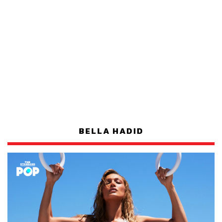
BELLA HADID