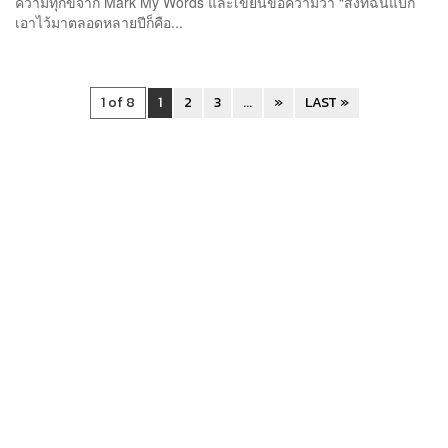
ความทุกข์จาก Mark My Words และเขียนข้อความว่า “สิ่งที่ฉันแบก
เอาไว้มาตลอดหลายปีก็คือ...
1 of 8
1
2
3
...
»
LAST »