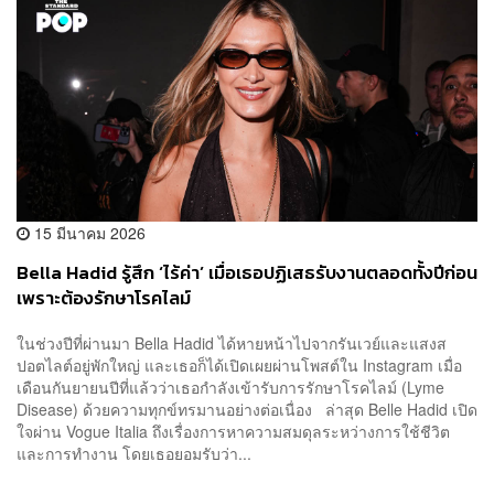
15 มีนาคม 2026
Bella Hadid รู้สึก ‘ไร้ค่า’ เมื่อเธอปฏิเสธรับงานตลอดทั้งปีก่อน
เพราะต้องรักษาโรคไลม์
ในช่วงปีที่ผ่านมา Bella Hadid ได้หายหน้าไปจากรันเวย์และแสงส
ปอตไลต์อยู่พักใหญ่ และเธอก็ได้เปิดเผยผ่านโพสต์ใน Instagram เมื่อ
เดือนกันยายนปีที่แล้วว่าเธอกำลังเข้ารับการรักษาโรคไลม์ (Lyme
Disease) ด้วยความทุกข์ทรมานอย่างต่อเนื่อง ล่าสุด Belle Hadid เปิด
ใจผ่าน Vogue Italia ถึงเรื่องการหาความสมดุลระหว่างการใช้ชีวิต
และการทำงาน โดยเธอยอมรับว่า...