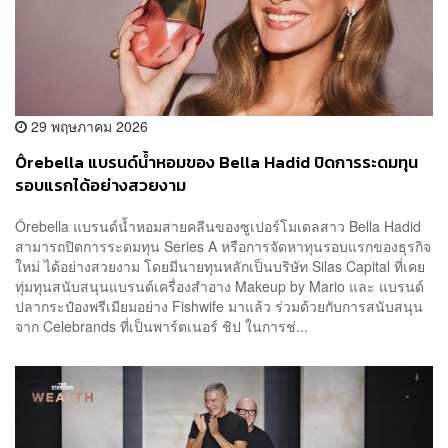
29 พฤษภาคม 2026
Ôrebella แบรนด์น้ำหอมของ Bella Hadid ปิดการระดมทุน
รอบแรกได้อย่างสวยงาม
Ôrebella แบรนด์น้ำหอมสายคลีนของซูเปอร์โมเดลสาว Bella Hadid
สามารถปิดการระดมทุน Series A หรือการจัดหาทุนรอบแรกของธุรกิจ
ใหม่ ได้อย่างสวยงาม โดยมีนายทุนหลักเป็นบริษัท Silas Capital ที่เคย
ทุ่มทุนสนับสนุนแบรนด์เครื่องสำอาง Makeup by Mario และ แบรนด์
ปลากระป๋องพรีเมียมอย่าง Fishwife มาแล้ว ร่วมด้วยกับการสนับสนุน
จาก Celebrands ที่เป็นพาร์ตเนอร์ ชิป ในการช่...