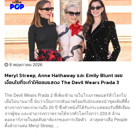
8 พฤษภาคม 2026
Meryl Streep, Anne Hathaway และ Emily Blunt เผย
เงื่อนไขที่จะทำให้ยอมแสดง The Devil Wears Prada 3
The Devil Wears Prada 2 ที่เพิ่งเข้าฉายในโรงภาพยนตร์ทั่วโลกไป
เมื่อไม่นานมานี้ นับว่าเป็นการกลับมาพร้อมกับนักแสดงนำชุดเดิมที่ทิ้ง
ห่างจากภาคแรกนานถึง 20 ปี ซึ่งตัวหนังก็ได้รับกระแสตอบรับที่ดีเยี่ยม
จากผู้ชม และสามารถกวาดรายได้จากทั่วโลกไปกว่า 233.6 ล้าน
ดอลลาร์ภายในสุดสัปดาห์แรกของการเปิดตัว ล่าสุดทางสื่อ People
ตั้งคำถามต่อ Meryl Streep, ...