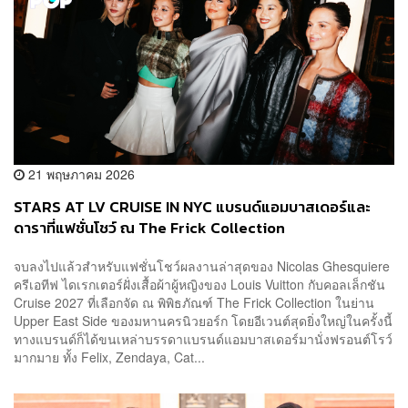
21 พฤษภาคม 2026
STARS AT LV CRUISE IN NYC แบรนด์แอมบาสเดอร์และ
ดาราที่แฟชั่นโชว์ ณ The Frick Collection
จบลงไปแล้วสำหรับแฟชั่นโชว์ผลงานล่าสุดของ Nicolas Ghesquiere
ครีเอทีฟ ไดเรกเตอร์ฝั่งเสื้อผ้าผู้หญิงของ Louis Vuitton กับคอลเล็กชัน
Cruise 2027 ที่เลือกจัด ณ พิพิธภัณฑ์ The Frick Collection ในย่าน
Upper East Side ของมหานครนิวยอร์ก โดยอีเวนต์สุดยิ่งใหญ่ในครั้งนี้
ทางแบรนด์ก็ได้ขนเหล่าบรรดาแบรนด์แอมบาสเดอร์มานั่งฟรอนต์โรว์
มากมาย ทั้ง Felix, Zendaya, Cat...