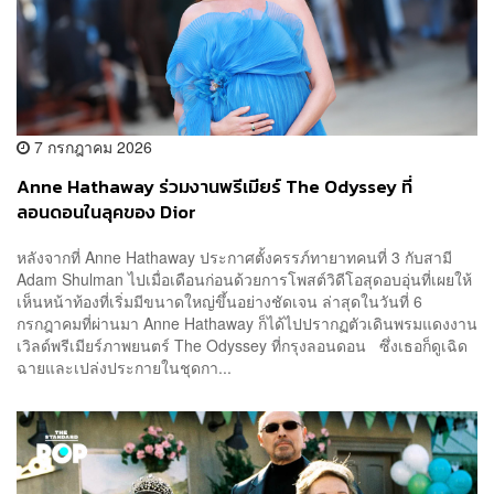
7 กรกฎาคม 2026
Anne Hathaway ร่วมงานพรีเมียร์ The Odyssey ที่
ลอนดอนในลุคของ Dior
หลังจากที่ Anne Hathaway ประกาศตั้งครรภ์ทายาทคนที่ 3 กับสามี
Adam Shulman ไปเมื่อเดือนก่อนด้วยการโพสต์วิดีโอสุดอบอุ่นที่เผยให้
เห็นหน้าท้องที่เริ่มมีขนาดใหญ่ขึ้นอย่างชัดเจน ล่าสุดในวันที่ 6
กรกฎาคมที่ผ่านมา Anne Hathaway ก็ได้ไปปรากฏตัวเดินพรมแดงงาน
เวิลด์พรีเมียร์ภาพยนตร์ The Odyssey ที่กรุงลอนดอน ซึ่งเธอก็ดูเฉิด
ฉายและเปล่งประกายในชุดกา...