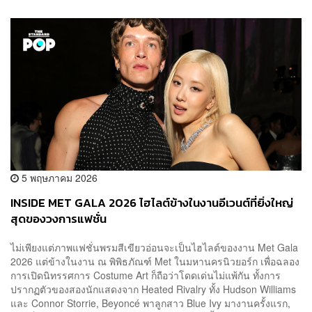
5 พฤษภาคม 2026
INSIDE MET GALA 2026 ไฮไลต์ข้างในงานอีเวนต์ที่ยิ่งใหญ่
สุดของวงการแฟชั่น
ไม่เพียงแต่ภาพแฟชั่นพรมสีเขียวอ่อนจะเป็นไฮไลต์ของงาน Met Gala
2026 แต่ข้างในงาน ณ พิพิธภัณฑ์ Met ในมหานครนิวยอร์ก เพื่อฉลอง
การเปิดนิทรรศการ Costume Art ก็ถือว่าโดดเด่นไม่แพ้กัน ทั้งการ
ปรากฏตัวของสองนักแสดงจาก Heated Rivalry ทั้ง Hudson Williams
และ Connor Storrie, Beyoncé พาลูกสาว Blue Ivy มางานครั้งแรก,