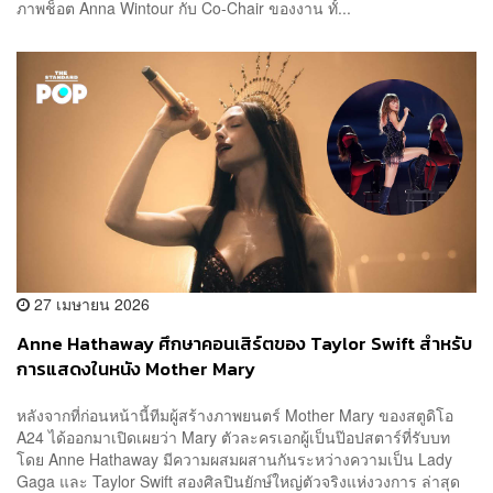
ภาพช็อต Anna Wintour กับ Co-Chair ของงาน ทั้...
27 เมษายน 2026
Anne Hathaway ศึกษาคอนเสิร์ตของ Taylor Swift สำหรับ
การแสดงในหนัง Mother Mary
หลังจากที่ก่อนหน้านี้ทีมผู้สร้างภาพยนตร์ Mother Mary ของสตูดิโอ
A24 ได้ออกมาเปิดเผยว่า Mary ตัวละครเอกผู้เป็นป๊อปสตาร์ที่รับบท
โดย Anne Hathaway มีความผสมผสานกันระหว่างความเป็น Lady
Gaga และ Taylor Swift สองศิลปินยักษ์ใหญ่ตัวจริงแห่งวงการ ล่าสุด