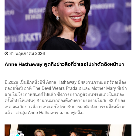
31 พฤษภาคม 2026
Anne Hathaway พูดถึงข่าวลือที่ว่าเธอไปผ่าตัดดึงหน้ามา
ปี 2026 เป็นอีกหนึ่งปีที่ Anne Hathaway มีผลงานภาพยนตร์ต่อเนื่อง
ตลอดทั้งปี อาทิ The Devil Wears Prada 2 และ Mother Mary ที่เข้า
ฉายในโรงภาพยนตร์ไปแล้ว ซึ่งการปรากฏตัวบนพรมแดงในแต่ละ
ครั้งก็ทำให้แฟนๆ จำนวนมากต้องทึ่งกับความงดงามในวัย 43 ปีของ
เธอ จนเกิดข่าวลือว่าเธอเคยไปเข้ารับการผ่าตัดศัลยกรรมดึงหน้ามา
แล้ว ล่าสุด Anne Hathaway ออกมาพูดถึง...