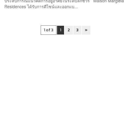
ประสบการณ์แนวคิดการอยู่อาศัยในระดับลักชัวรี Maison Margiela
Residences ได้รับการดีไซน์และออกแบ...
1 of 3
1
2
3
»