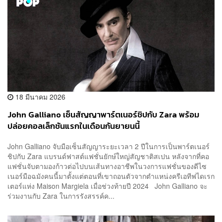
18 มีนาคม 2026
John Galliano เซ็นสัญญาพาร์ตเนอร์ชิปกับ Zara พร้อม
ปล่อยคอลเล็กชันแรกในเดือนกันยายนนี้
John Galliano จับมือเซ็นสัญญาระยะเวลา 2 ปีในการเป็นพาร์ตเนอร์
ชิปกับ Zara แบรนด์ฟาสต์แฟชั่นยักษ์ใหญ่สัญชาติสเปน หลังจากที่คอ
แฟชั่นจับตามองก้าวต่อไปบนเส้นทางอาชีพในวงการแฟชั่นของดีไซ
เนอร์มือฉมังคนนี้มาตั้งแต่ตอนที่เขาถอนตัวจากตำแหน่งครีเอทีฟไดเรก
เตอร์แห่ง Maison Margiela เมื่อช่วงท้ายปี 2024 John Galliano จะ
ร่วมงานกับ Zara ในการรังสรรค์ค...