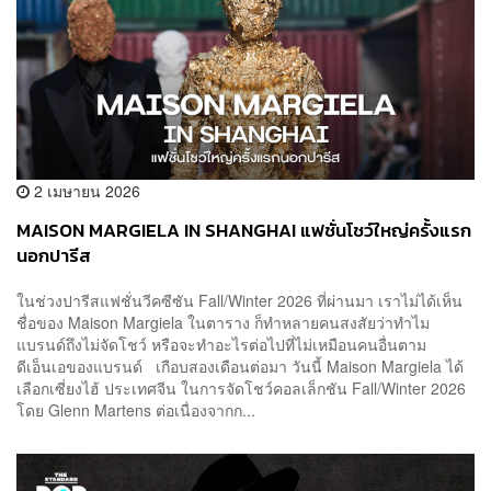
2 เมษายน 2026
MAISON MARGIELA IN SHANGHAI แฟชั่นโชว์ใหญ่ครั้งแรก
นอกปารีส
ในช่วงปารีสแฟชั่นวีคซีซัน Fall/Winter 2026 ที่ผ่านมา เราไม่ได้เห็น
ชื่อของ Maison Margiela ในตาราง ก็ทำหลายคนสงสัยว่าทำไม
แบรนด์ถึงไม่จัดโชว์ หรือจะทำอะไรต่อไปที่ไม่เหมือนคนอื่นตาม
ดีเอ็นเอของแบรนด์ เกือบสองเดือนต่อมา วันนี้ Maison Margiela ได้
เลือกเซี่ยงไฮ้ ประเทศจีน ในการจัดโชว์คอลเล็กชัน Fall/Winter 2026
โดย Glenn Martens ต่อเนื่องจากก...