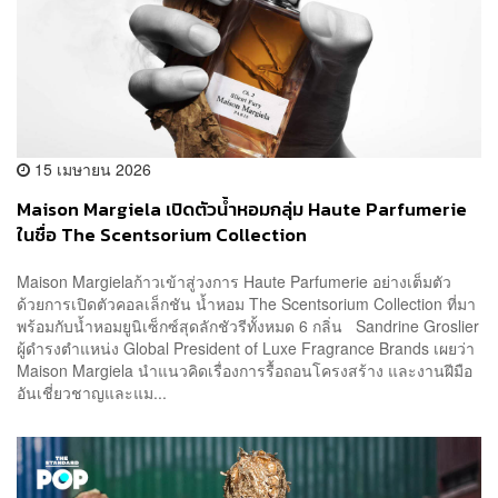
15 เมษายน 2026
Maison Margiela เปิดตัวน้ำหอมกลุ่ม Haute Parfumerie
ในชื่อ The Scentsorium Collection
Maison Margielaก้าวเข้าสู่วงการ Haute Parfumerie อย่างเต็มตัว
ด้วยการเปิดตัวคอลเล็กชัน น้ำหอม The Scentsorium Collection ที่มา
พร้อมกับน้ำหอมยูนิเซ็กซ์สุดลักชัวรีทั้งหมด 6 กลิ่น Sandrine Groslier
ผู้ดำรงตำแหน่ง Global President of Luxe Fragrance Brands เผยว่า
Maison Margiela นำแนวคิดเรื่องการรื้อถอนโครงสร้าง และงานฝีมือ
อันเชี่ยวชาญและแม...