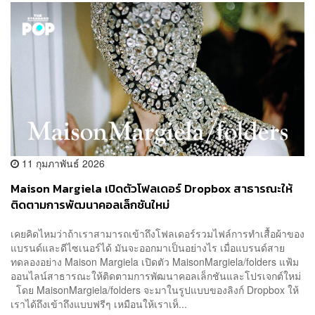
11 กุมภาพันธ์ 2026
Maison Margiela เปิดตัวโฟลเดอร์ Dropbox สาธารณะให้
ติดตามการพัฒนาคอลเล็กชันใหม่
เคยคิดไหมว่าถ้าเราสามารถเข้าถึงโฟลเดอร์รวมไฟล์การทำเสื้อผ้าของ
แบรนด์และดีไซเนอร์ได้ มันจะออกมาเป็นอย่างไร เมื่อแบรนด์สาย
ทดลองอย่าง Maison Margiela เปิดตัว MaisonMargiela/folders แฟ้ม
ออนไลน์สาธารณะให้ติดตามการพัฒนาคอลเล็กชันและโปรเจกต์ใหม่
โดย MaisonMargiela/folders จะมาในรูปแบบของลิงก์ Dropbox ให้
เราได้ถึงเข้าถึงแบบฟรีๆ เหมือนให้เราเห็...