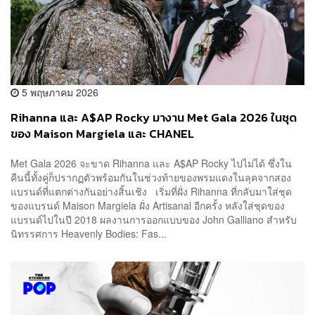
5 พฤษภาคม 2026
Rihanna และ A$AP Rocky มางาน Met Gala 2026 ในชุด
ของ Maison Margiela และ CHANEL
Met Gala 2026 จะขาด Rihanna และ A$AP Rocky ไปไม่ได้ ซึ่งใน
คืนนี้ทั้งคู่ก็ปรากฏตัวพร้อมกันในช่วงท้ายของพรมแดงในลุคจากสอง
แบรนด์ที่แตกต่างกันอย่างสิ้นเชิง เริ่มที่ฝั่ง Rihanna ที่กลับมาใส่ชุด
ของแบรนด์ Maison Margiela ฝั่ง Artisanal อีกครั้ง หลังใส่ชุดของ
แบรนด์ไปในปี 2018 ผลงานการออกแบบของ John Galliano สำหรับ
นิทรรศการ Heavenly Bodies: Fas...