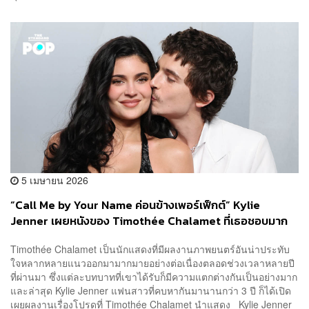
5 เมษายน 2026
“Call Me by Your Name ค่อนข้างเพอร์เฟ็กต์” Kylie
Jenner เผยหนังของ Timothée Chalamet ที่เธอชอบมาก
ที่สุด
Timothée Chalamet เป็นนักแสดงที่มีผลงานภาพยนตร์อันน่าประทับ
ใจหลากหลายแนวออกมามากมายอย่างต่อเนื่องตลอดช่วงเวลาหลายปี
ที่ผ่านมา ซึ่งแต่ละบทบาทที่เขาได้รับก็มีความแตกต่างกันเป็นอย่างมาก
และล่าสุด Kylie Jenner แฟนสาวที่คบหากันมานานกว่า 3 ปี ก็ได้เปิด
เผยผลงานเรื่องโปรดที่ Timothée Chalamet นำแสดง Kylie Jenner