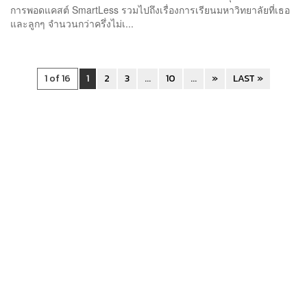
การพอดแคสต์ SmartLess รวมไปถึงเรื่องการเรียนมหาวิทยาลัยที่เธอ
และลูกๆ จำนวนกว่าครึ่งไม่เ...
1 of 16
1
2
3
...
10
...
»
LAST »