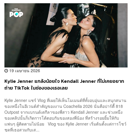
19 เมษายน 2026
Kylie Jenner แกล้งน้อยใจ Kendall Jenner ที่ไม่เคยอยาก
ถ่าย TikTok ในช่องของเธอเลย
Kylie Jenner แชร์ Vlog ที่เผยให้เห็นโมเมนต์ที่ทั้งอบอุ่นและสนุกสนาน
ของหนึ่งในอีเวนต์สำคัญของงาน Coachella 2026 นั่นคือปาร์ตี้ 818
Outpost จากแบรนด์เตกีลาของพี่สาว Kendall Jenner และช่วงหนึ่ง
ของคลิปนั้นก็เกิดการโต้ตอบกันของสองพี่น้อง ที่สร้างรอยยิ้มให้กับ
แฟนๆ ผู้ติดตามไม่น้อย Vlog ของ Kylie Jenner เริ่มต้นตั้งแต่การโชว์
ชุดที่เธอสวมกับเส...