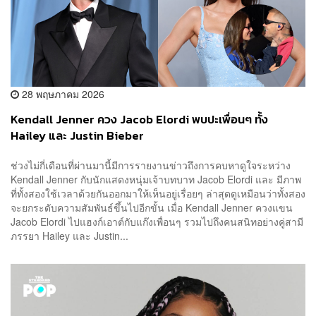
28 พฤษภาคม 2026
Kendall Jenner ควง Jacob Elordi พบปะเพื่อนๆ ทั้ง
Hailey และ Justin Bieber
ช่วงไม่กี่เดือนที่ผ่านมานี้มีการรายงานข่าวถึงการคบหาดูใจระหว่าง
Kendall Jenner กับนักแสดงหนุ่มเจ้าบทบาท Jacob Elordi และ มีภาพ
ที่ทั้งสองใช้เวลาด้วยกันออกมาให้เห็นอยู่เรื่อยๆ ล่าสุดดูเหมือนว่าทั้งสอง
จะยกระดับความสัมพันธ์ขึ้นไปอีกขั้น เมื่อ Kendall Jenner ควงแขน
Jacob Elordi ไปแฮงก์เอาต์กับแก๊งเพื่อนๆ รวมไปถึงคนสนิทอย่างคู่สามี
ภรรยา Hailey และ Justin...