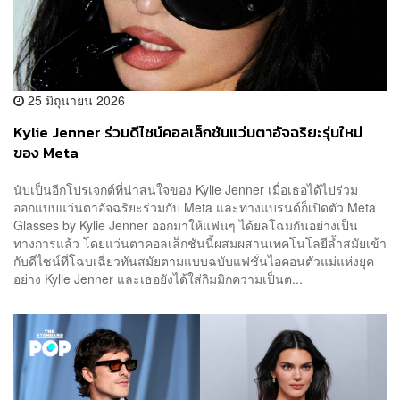
25 มิถุนายน 2026
Kylie Jenner ร่วมดีไซน์คอลเล็กชันแว่นตาอัจฉริยะรุ่นใหม่
ของ Meta
นับเป็นอีกโปรเจกต์ที่น่าสนใจของ Kylie Jenner เมื่อเธอได้ไปร่วม
ออกแบบแว่นตาอัจฉริยะร่วมกับ Meta และทางแบรนด์ก็เปิดตัว Meta
Glasses by Kylie Jenner ออกมาให้แฟนๆ ได้ยลโฉมกันอย่างเป็น
ทางการแล้ว โดยแว่นตาคอลเล็กชันนี้ผสมผสานเทคโนโลยีล้ำสมัยเข้า
กับดีไซน์ที่โฉบเฉี่ยวทันสมัยตามแบบฉบับแฟชั่นไอคอนตัวแม่แห่งยุค
อย่าง Kylie Jenner และเธอยังได้ใส่กิมมิกความเป็นต...