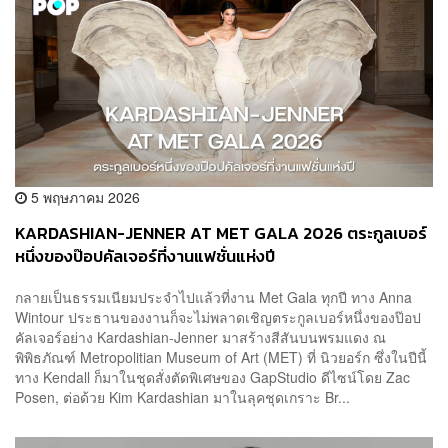
5 พฤษภาคม 2026
KARDASHIAN-JENNER AT MET GALA 2026 ตระกูลเบอร์
หนึ่งของป๊อปคัลเจอร์ที่งานแฟชั่นแห่งปี
กลายเป็นธรรมเนียมประจำไปแล้วที่งาน Met Gala ทุกปี ทาง Anna
Wintour ประธานของงานก็จะไม่พลาดเชิญตระกูลเบอร์หนึ่งของป๊อป
คัลเจอร์อย่าง Kardashian-Jenner มาสร้างสีสันบนพรมแดง ณ
พิพิธภัณฑ์ Metropolitian Museum of Art (MET) ที่ นิวยอร์ก ซึ่งในปีนี้
ทาง Kendall ก็มาในชุดสั่งตัดพิเศษของ GapStudio ดีไซน์โดย Zac
Posen, ต่อด้วย Kim Kardashian มาในลุคชุดเกราะ Br...