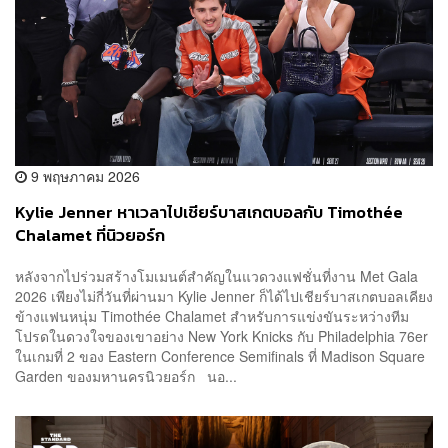
9 พฤษภาคม 2026
Kylie Jenner หาเวลาไปเชียร์บาสเกตบอลกับ Timothée
Chalamet ที่นิวยอร์ก
หลังจากไปร่วมสร้างโมเมนต์สำคัญในแวดวงแฟชั่นที่งาน Met Gala
2026 เพียงไม่กี่วันที่ผ่านมา Kylie Jenner ก็ได้ไปเชียร์บาสเกตบอลเคียง
ข้างแฟนหนุ่ม Timothée Chalamet สำหรับการแข่งขันระหว่างทีม
โปรดในดวงใจของเขาอย่าง New York Knicks กับ Philadelphia 76er
ในเกมที่ 2 ของ Eastern Conference Semifinals ที่ Madison Square
Garden ของมหานครนิวยอร์ก นอ...