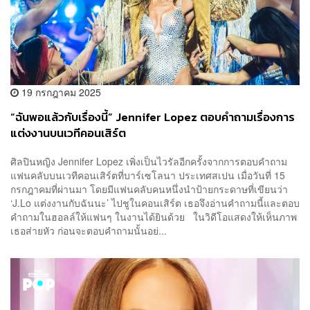
19 กรกฎาคม 2025
“ฉันพอแล้วกับเรื่องนี้” Jennifer Lopez ตอบคำถามเรื่องการ
แต่งงานบนเวทีคอนเสิร์ต
ศิลปินหญิง Jennifer Lopez เพิ่งเป็นไวรัลอีกครั้งจากการตอบคำถาม
แฟนคลับบนเวทีคอนเสิร์ตที่บาร์เซโลนา ประเทศสเปน เมื่อวันที่ 15
กรกฎาคมที่ผ่านมา โดยมีแฟนคลับคนหนึ่งนำป้ายกระดาษที่เขียนว่า
‘J.Lo แต่งงานกับฉันนะ’ ไปชูในคอนเสิร์ต เธอจึงอ่านคำถามนี้และตอบ
คำถามในฮอลล์ให้แฟนๆ ในงานได้ยินด้วย ในวิดีโอแสดงให้เห็นภาพ
เธอส่ายหัว ก่อนจะตอบคำถามนั้นอย่...