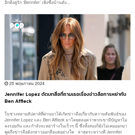
อีกทั้งคู่รัก ‘Bennifer’ เพิ่งซื้อบ้านดัง...
25 พฤษภาคม 2024
Jennifer Lopez ตัดบทสื่อที่ถามเธอเรื่องข่าวลือการหย่ากับ
Ben Affleck
ในช่วงหลายสัปดาห์ที่ผ่านมาได้เกิดข่าวลือเกี่ยวกับความสัมพันธ์ของ
Jennifer Lopez และ Ben Affleck มาโดยตลอดว่าพวกเขามีปัญหาไม่
ลงรอยกัน และกำลังจะหย่าร้างในเร็วๆ นี้ ซึ่งทั้งสองก็ยังไม่เคยออกมา
พูดถึงข่าวลือดังกล่าวออกสื่อแต่อย่างใด ล่าสุดระหว่างที่ Jennifer