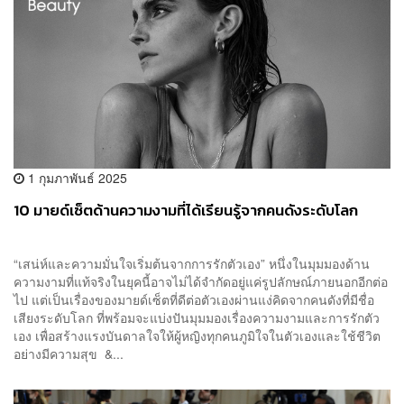
1 กุมภาพันธ์ 2025
10 มายด์เซ็ตด้านความงามที่ได้เรียนรู้จากคนดังระดับโลก
“เสน่ห์และความมั่นใจเริ่มต้นจากการรักตัวเอง” หนึ่งในมุมมองด้าน
ความงามที่แท้จริงในยุคนี้อาจไม่ได้จำกัดอยู่แค่รูปลักษณ์ภายนอกอีกต่อ
ไป แต่เป็นเรื่องของมายด์เซ็ตที่ดีต่อตัวเองผ่านแง่คิดจากคนดังที่มีชื่อ
เสียงระดับโลก ที่พร้อมจะแบ่งปันมุมมองเรื่องความงามและการรักตัว
เอง เพื่อสร้างแรงบันดาลใจให้ผู้หญิงทุกคนภูมิใจในตัวเองและใช้ชีวิต
อย่างมีความสุข &...