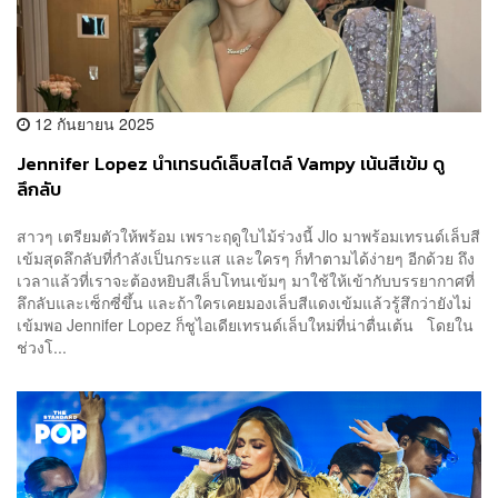
12 กันยายน 2025
Jennifer Lopez นำเทรนด์เล็บสไตล์ Vampy เน้นสีเข้ม ดู
ลึกลับ
สาวๆ เตรียมตัวให้พร้อม เพราะฤดูใบไม้ร่วงนี้ Jlo มาพร้อมเทรนด์เล็บสี
เข้มสุดลึกลับที่กำลังเป็นกระแส และใครๆ ก็ทำตามได้ง่ายๆ อีกด้วย ถึง
เวลาแล้วที่เราจะต้องหยิบสีเล็บโทนเข้มๆ มาใช้ให้เข้ากับบรรยากาศที่
ลึกลับและเซ็กซี่ขึ้น และถ้าใครเคยมองเล็บสีแดงเข้มแล้วรู้สึกว่ายังไม่
เข้มพอ Jennifer Lopez ก็ชูไอเดียเทรนด์เล็บใหม่ที่น่าตื่นเต้น โดยใน
ช่วงโ...