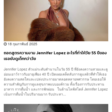
18 กุมภาพันธ์ 2025
ถอดสูตรความงาม Jennifer Lopez อะไรที่ทำให้วัย 55 ปีของ
เธอยังดูเด็กกว่าวัย
Jennifer Lopez ตัวแม่ระดับตำนานในวัย 55 ปี ที่ยังคงความสวยและดู
อ่อนเยาว์ราวกับอายุเพียง 40 ปี เปิดเผยเคล็ดลับการดูแลผิวที่ทำให้เธอ
ยังคงความสดใสและเปล่งประกายมาตลอดหลายทศวรรษ โดยเธอให้
ความสำคัญกับการดูแลสุขภาพแบบองค์รวม ทั้งเรื่องการรับประทาน
อาหาร การดื่มน้ำ และการพักผ่อน ในด้านไลฟ์สไตล์ Jennifer Lopez
เน้นการดื่มน้ำในปริมาณมาก รับประทา...