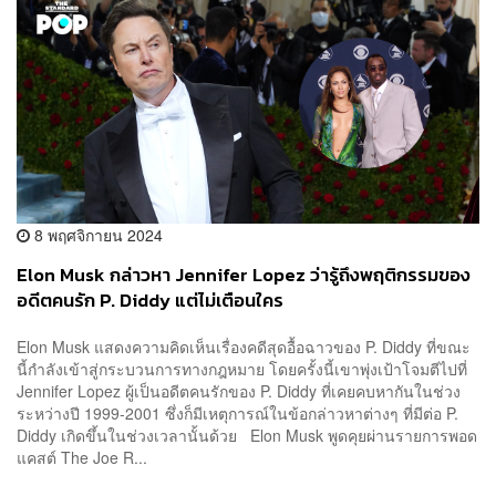
8 พฤศจิกายน 2024
Elon Musk กล่าวหา Jennifer Lopez ว่ารู้ถึงพฤติกรรมของ
อดีตคนรัก P. Diddy แต่ไม่เตือนใคร
Elon Musk แสดงความคิดเห็นเรื่องคดีสุดอื้อฉาวของ P. Diddy ที่ขณะ
นี้กำลังเข้าสู่กระบวนการทางกฎหมาย โดยครั้งนี้เขาพุ่งเป้าโจมตีไปที่
Jennifer Lopez ผู้เป็นอดีตคนรักของ P. Diddy ที่เคยคบหากันในช่วง
ระหว่างปี 1999-2001 ซึ่งก็มีเหตุการณ์ในข้อกล่าวหาต่างๆ ที่มีต่อ P.
Diddy เกิดขึ้นในช่วงเวลานั้นด้วย Elon Musk พูดคุยผ่านรายการพอด
แคสต์ The Joe R...