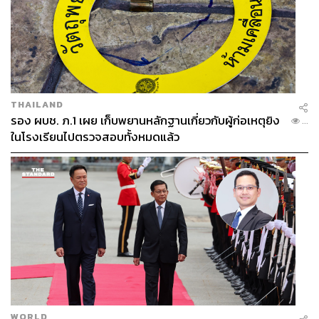
THAILAND
รอง ผบช. ภ.1 เผย เก็บพยานหลักฐานเกี่ยวกับผู้ก่อเหตุยิง
...
ในโรงเรียนไปตรวจสอบทั้งหมดแล้ว
WORLD