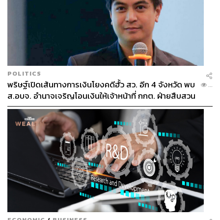
POLITICS
พริษฐ์เปิดเส้นทางการเงินโยงคดีฮั้ว สว. อีก 4 จังหวัด พบ
...
ส.อบจ. อำนาจเจริญโอนเงินให้เจ้าหน้าที่ กกต. ฝ่ายสืบสวน
ECONOMIC
/
BUSINESS