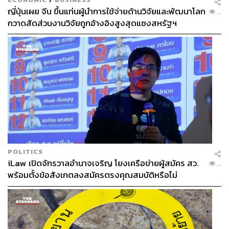
ญี่ปุ่นเผย จีน ขึ้นแท่นผู้นำการใช้จ่ายด้านวิจัยและพัฒนาโลก
...
กวาดสัดส่วนงานวิจัยถูกอ้างอิงสูงสุดแซงสหรัฐฯ
POLITICS
iLaw เปิดจักรวาลอำนาจเจริญ โยงเครือข่ายผู้สมัคร สว.
...
พร้อมตั้งข้อสังเกตลงสมัครตรงคุณสมบัติหรือไม่