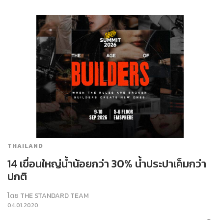
THAILAND
14 เขื่อนใหญ่น้ำน้อยกว่า 30% น้ำประปาเค็มกว่า
ปกติ
โดย
THE STANDARD TEAM
04.01.2020