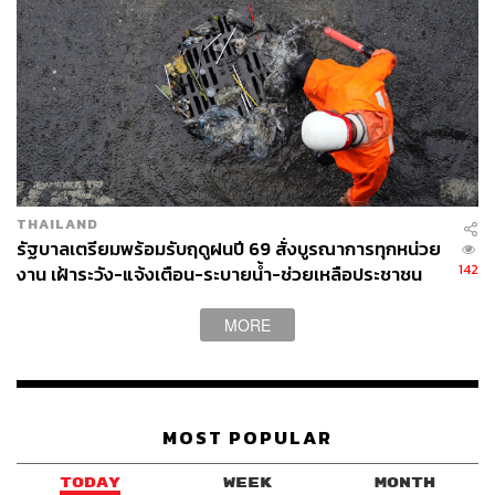
THAILAND
รัฐบาลเตรียมพร้อมรับฤดูฝนปี 69 สั่งบูรณาการทุกหน่วย
142
งาน เฝ้าระวัง-แจ้งเตือน-ระบายน้ำ-ช่วยเหลือประชาชน
MORE
MOST POPULAR
TODAY
WEEK
MONTH