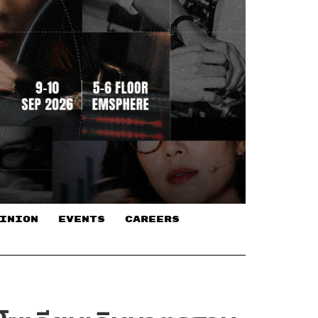
INION
EVENTS
CAREERS