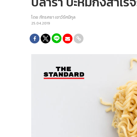
ปลาร้า บะหมี่กึ่งสำเ
โดย
ภัทรศยา เชาว์รัศมีกุล
25.04.2019