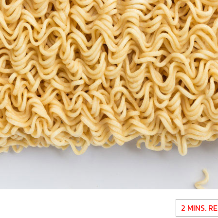
2 MINS. R