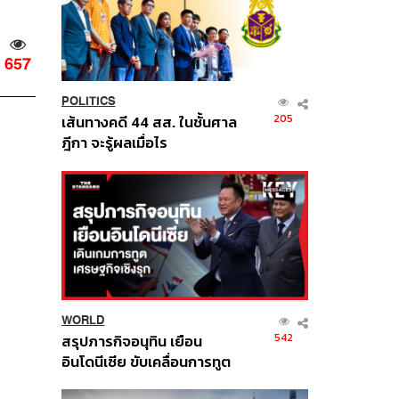
657
POLITICS
205
เส้นทางคดี 44 สส. ในชั้นศาล
ฎีกา จะรู้ผลเมื่อไร
WORLD
542
สรุปภารกิจอนุทิน เยือน
อินโดนีเซีย ขับเคลื่อนการทูต
เศรษฐกิจเชิงรุก ประกาศหุ้น