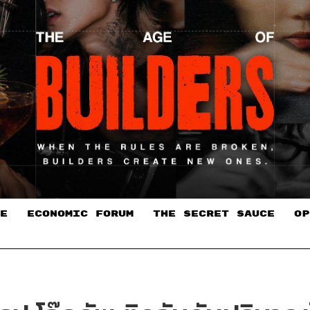
E
ECONOMIC FORUM
THE SECRET SAUCE​
OP