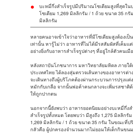
บะหมี่กึ่งสำเร็จรูปมีปริมาณโซเดียมสูงที่สุดใ
โซเดียม 1,269 มิลลิกรัม / 1 ถ้วย ขนาด 35 กร
มิลลิกรัม
หลายคนอาจเข้าใจว่าอาหารที่มีโซเดียมสูงต้องเป
เท่านั้น หารู้ไม่ว่า อาหารที่ไม่ได้มีรสสัมผัสที่เค
อย่างยิ่งกับอาหารสำเร็จรูปต่างๆ ที่อยู่ใกล้ตัวคนเ
หลังสถาบันโภชนาการ มหาวิทยาลัยมหิดล ภายใต้เค
ประเทศไทย ได้ลองสุ่มตรวจเส้นทางของอาหารต่างๆ
จะเดินทางถึงผู้บริโภคต้องผ่านกระบวนการปรุงแต
หมักกับเกลือ จากนั้นพ่อค้าคนกลางจะเพิ่มรสชาติด้
ให้ถูกปากตน
นอกจากนี้ยังพบว่า อาหารยอดนิยมอย่างบะหมี่กึ่งสำ
สำเร็จรูปทั้งหมด โดยพบว่า มีสูงถึง 1,275 มิลลิกรั
1,269 มิลลิกรัม / 1 ถ้วย ขนาด 35 กรัม ในขณะที่ปริ
กลัวคือ ผู้ปกครองจำนวนมากไม่ยอมให้เด็กกินขนมขบ