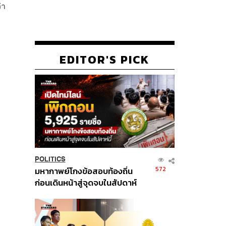
่า
EDITOR'S PICK
POLITICS
572
มหากาพย์โกงข้อสอบท้องถิ่น
ก่อนเดินหน้าสู่จุดจบในสัปดาห์
นี้