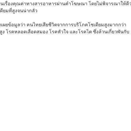
ในเรื่องคุณค่าทางสารอาหารผ่านคำโฆษณา โดยไม่พิจารณาให้ดีว
ียมที่สูงจนน่ากลัว
เผยข้อมูลว่า คนไทยเสียชีวิตจากการบริโภคโซเดียมสูงมากกว่า
ูง โรคหลอดเลือดสมอง โรคหัวใจ และโรคไต ซึ่งล้วนเกี่ยวพันกับ