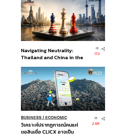
ส่วนยุทธศาสตร์ไทย –
อินโดนีเซีย
Navigating Neutrality:
172
Thailand and China in the
Age of a New Global
Order
BUSINESS
/
ECONOMIC
2.6K
วิเคราะห์ปรากฏการณ์คนแห่
ขอสินเชื่อ CLICX อาจเป็น