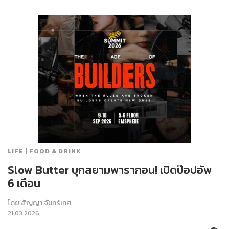
LIFE | FOOD & DRINK
Slow Butter บุกสยามพารากอน! เปิดป๊อปอัพ
6 เดือน
โดย
สัญญา จันทร์เทศ
21.03.2026