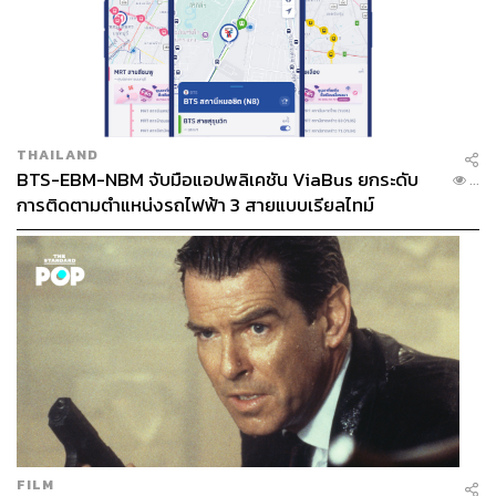
THAILAND
BTS-EBM-NBM จับมือแอปพลิเคชัน ViaBus ยกระดับ
...
การติดตามตำแหน่งรถไฟฟ้า 3 สายแบบเรียลไทม์
FILM