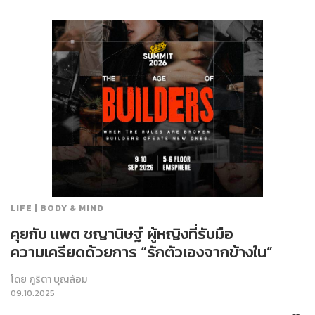
LIFE | BODY & MIND
คุยกับ แพต ชญานิษฐ์ ผู้หญิงที่รับมือ
ความเครียดด้วยการ “รักตัวเองจากข้างใน”
โดย
ภูริตา บุญล้อม
09.10.2025