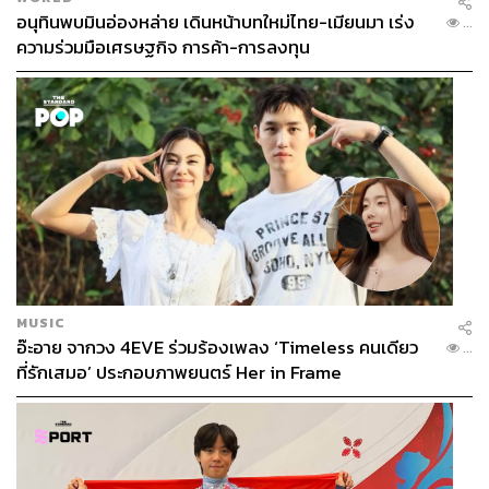
อนุทินพบมินอ่องหล่าย เดินหน้าบทใหม่ไทย-เมียนมา เร่ง
...
ความร่วมมือเศรษฐกิจ การค้า-การลงทุน
MUSIC
อ๊ะอาย จากวง 4EVE ร่วมร้องเพลง ‘Timeless คนเดียว
...
ที่รักเสมอ’ ประกอบภาพยนตร์ Her in Frame