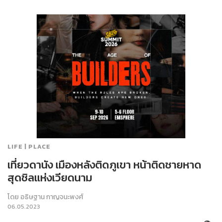
LIFE | PLACE
เที่ยวดานัง เมืองหลังติดภูเขา หน้าติดชายหาด
สุดชิลแห่งเวียดนาม
โดย
อธิษฐาน กาญจนะพงศ์
06.05.2023