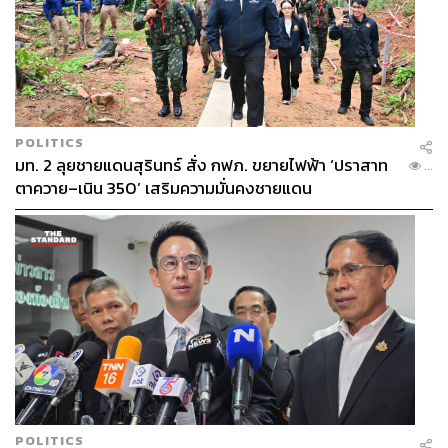
Where to Stay
POLITICS
มท. 2 ลุยชายแดนสุรินทร์ สั่ง กฟภ. ขยายไฟฟ้า ‘ปราสาท
...
ตาควาย–เนิน 350’ เสริมความมั่นคงชายแดน
POLITICS