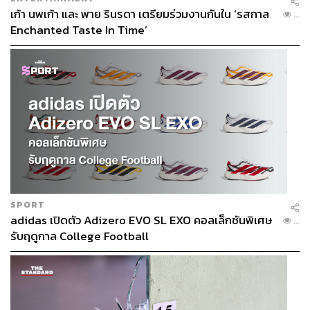
เก้า นพเก้า และ พาย รินรดา เตรียมร่วมงานกันใน ‘รสกาล
...
Enchanted Taste In Time’
SPORT
adidas เปิดตัว Adizero EVO SL EXO คอลเล็กชันพิเศษ
...
รับฤดูกาล College Football