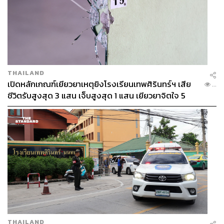
THAILAND
เปิดหลักเกณฑ์เยียวยาเหตุยิงโรงเรียนเทพศิรินทร์ฯ เสีย
...
ชีวิตรับสูงสุด 3 แสน เจ็บสูงสุด 1 แสน เยียวยาจิตใจ 5
ระดับ
THAILAND