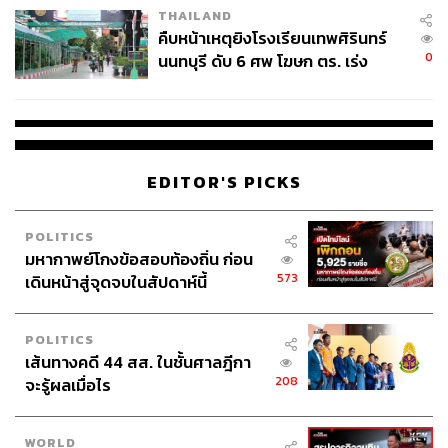
THAILAND
คืบหน้าเหตุยิงโรงเรียนเทพศิรินทร์
0
นนทบุรี ดับ 6 ศพ โฆษก ตร. เร่ง
สอบปมขโมยปืนปู่ก่อเหตุ
EDITOR'S PICKS
POLITICS
มหากาพย์โกงข้อสอบท้องถิ่น ก่อน
573
เดินหน้าสู่จุดจบในสัปดาห์นี้
POLITICS
เส้นทางคดี 44 สส. ในชั้นศาลฎีกา
208
จะรู้ผลเมื่อไร
WORLD