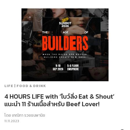
LIFE | FOOD & DRINK
4 HOURS LIFE with ‘โบว์ลิ่ง Eat & Shout’
แนะนำ 11 ร้านเนื้อสำหรับ Beef Lover!
โดย
เกณิกา รวยธนพานิช
11.11.2023