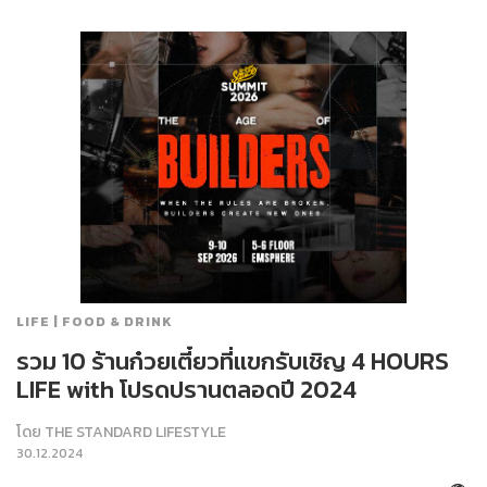
LIFE | FOOD & DRINK
รวม 10 ร้านก๋วยเตี๋ยวที่แขกรับเชิญ 4 HOURS
LIFE with โปรดปรานตลอดปี 2024
โดย
THE STANDARD LIFESTYLE
30.12.2024