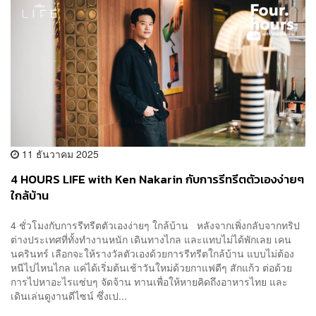
11 ธันวาคม 2025
4 HOURS LIFE with Ken Nakarin กับการรีทรีตตัวเองง่ายๆ
ใกล้บ้าน
4 ชั่วโมงกับการรีทรีตตัวเองง่ายๆ ใกล้บ้าน หลังจากเพิ่งกลับจากทริป
ต่างประเทศที่ทั้งทำงานหนัก เดินทางไกล และแทบไม่ได้พักเลย เคน
นครินทร์ เลือกจะให้รางวัลตัวเองด้วยการรีทรีตใกล้บ้าน แบบไม่ต้อง
หนีไปไหนไกล แค่ได้เริ่มต้นเช้าวันใหม่ด้วยกาแฟดีๆ สักแก้ว ต่อด้วย
การไปหาอะไรแซ่บๆ จัดจ้าน ทานเพื่อให้หายคิดถึงอาหารไทย และ
เดินเล่นดูงานดีไซน์ ซึ่งเป...