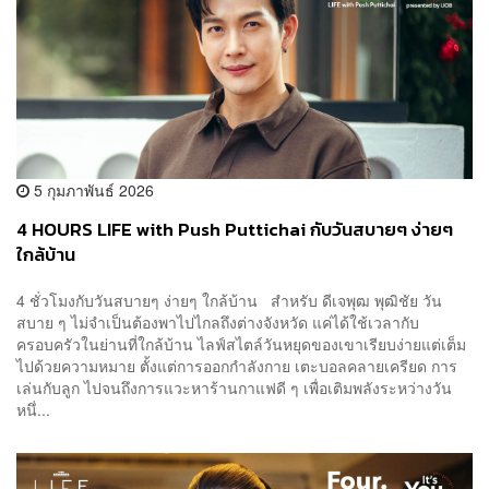
5 กุมภาพันธ์ 2026
4 HOURS LIFE with Push Puttichai กับวันสบายๆ ง่ายๆ
ใกล้บ้าน
4 ชั่วโมงกับวันสบายๆ ง่ายๆ ใกล้บ้าน สำหรับ ดีเจพุฒ พุฒิชัย วัน
สบาย ๆ ไม่จำเป็นต้องพาไปไกลถึงต่างจังหวัด แค่ได้ใช้เวลากับ
ครอบครัวในย่านที่ใกล้บ้าน ไลฟ์สไตล์วันหยุดของเขาเรียบง่ายแต่เต็ม
ไปด้วยความหมาย ตั้งแต่การออกกำลังกาย เตะบอลคลายเครียด การ
เล่นกับลูก ไปจนถึงการแวะหาร้านกาแฟดี ๆ เพื่อเติมพลังระหว่างวัน
หนึ่...