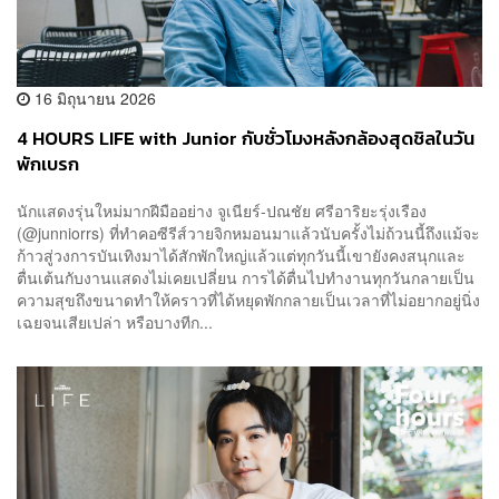
16 มิถุนายน 2026
4 HOURS LIFE with Junior กับชั่วโมงหลังกล้องสุดชิลในวัน
พักเบรก
นักแสดงรุ่นใหม่มากฝีมืออย่าง จูเนียร์-ปณชัย ศรีอาริยะรุ่งเรือง
(@junniorrs) ที่ทำคอซีรีส์วายจิกหมอนมาแล้วนับครั้งไม่ถ้วนนี้ถึงแม้จะ
ก้าวสู่วงการบันเทิงมาได้สักพักใหญ่แล้วแต่ทุกวันนี้เขายังคงสนุกและ
ตื่นเต้นกับงานแสดงไม่เคยเปลี่ยน การได้ตื่นไปทำงานทุกวันกลายเป็น
ความสุขถึงขนาดทำให้คราวที่ได้หยุดพักกลายเป็นเวลาที่ไม่อยากอยู่นิ่ง
เฉยจนเสียเปล่า หรือบางทีก...