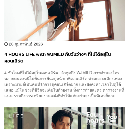
26 กุมภาพันธ์ 2026
4 HOURS LIFE with WJMILD กับวันว่างๆ ที่ไม่ได้อยู่ใน
คอนเสิร์ต
4 ชั่วโมงที่ไม่ได้อยู่ในคอนเสิร์ต ถ้าพูดถึง WJMILD ภาพจำของใคร
หลายคนคงหนีไม่พ้นการยืนอยู่หน้าเวทีคอนเสิร์ต ท่ามกลางเสียงเพลง
เพราะมายด์เป็นคนที่รักการดูคอนเสิร์ตมาก และยังคงหาเวลาไปดูได้
เสมอ แม้ในช่วงที่ชีวิตจะเต็มไปด้วยงาน ทั้งการถ่ายละคร ตารางงานที่
แน่น รวมถึงการเตรียมงานแต่งที่ทำให้แต่ละวันยุ่งเป็นพิเศษก็ตาม ...