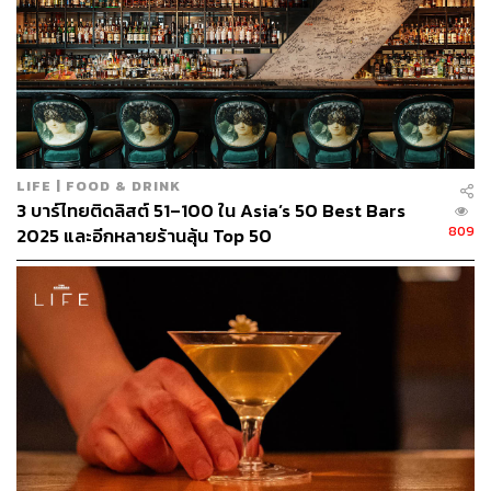
LIFE | FOOD & DRINK
3 บาร์ไทยติดลิสต์ 51–100 ใน Asia’s 50 Best Bars
809
2025 และอีกหลายร้านลุ้น Top 50
The Vibe
หากมาตามแผนที่แล้วเจอโรงแรม นั่นแปลว่าคุณมาถูกทาง
แต่อยากให้ลองเดาทางเข้าบาร์อีกสักนิดเพื่อความสนุกก่อน
เข้าร้าน