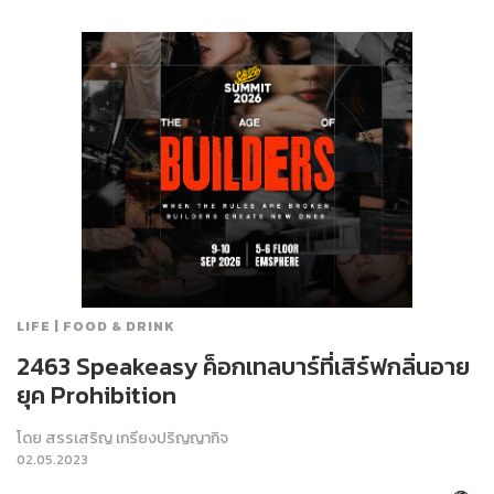
LIFE | FOOD & DRINK
2463 Speakeasy ค็อกเทลบาร์ที่เสิร์ฟกลิ่นอาย
ยุค Prohibition
โดย
สรรเสริญ เกรียงปริญญากิจ
02.05.2023